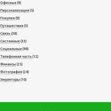
Офисные
(9)
Персонализация
(5)
Покупки
(9)
Путешествия
(3)
Связь
(38)
Системные
(33)
Социальные
(99)
Телефонная часть
(12)
Финансы
(25)
Фотография
(24)
Эмуляторы
(10)