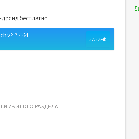
П
Андроид бесплатно
ch v2.3.464
37.32Mb
СИ ИЗ ЭТОГО РАЗДЕЛА