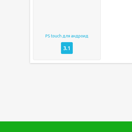
PS touch для андроид
3.1