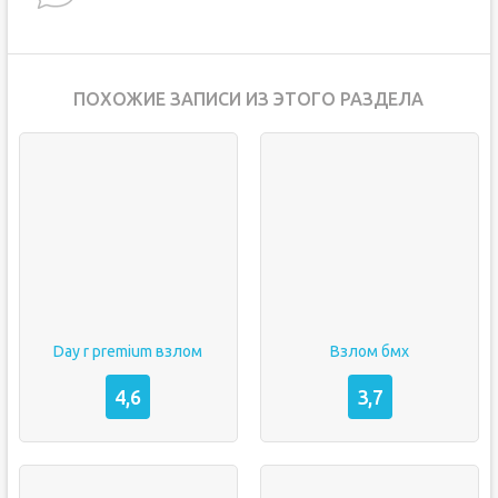
ПОХОЖИЕ ЗАПИСИ ИЗ ЭТОГО РАЗДЕЛА
Day r premium взлом
Взлом бмх
4,6
3,7