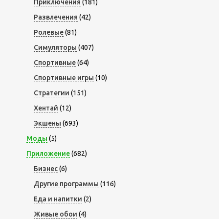
Приключения
(181)
Развлечения
(42)
Ролевые
(81)
Симуляторы
(407)
Спортивные
(64)
Спортивные игры
(10)
Стратегии
(151)
Хентай
(12)
Экшены
(693)
Моды
(5)
Приложение
(682)
Бизнес
(6)
Другие программы
(116)
Еда и напитки
(2)
Живые обои
(4)