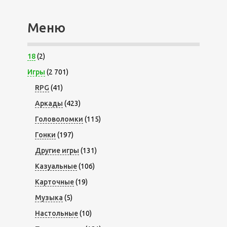
Меню
18
(2)
Игры
(2 701)
RPG
(41)
Аркады
(423)
Головоломки
(115)
Гонки
(197)
Другие игры
(131)
Казуальные
(106)
Карточные
(19)
Музыка
(5)
Настольные
(10)