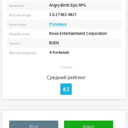
Angry Birds Epic RPG
Название:
3.0.27463.4821
Версия мода:
Ролевые
Категория:
Rovio Entertainment Corporation
Разработчик:
RUEN
Языки:
4.4 и выше
Версия андроид:
1 голос
Средний рейтинг
4,5
Фото
Видео