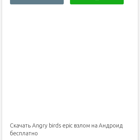
Скачать Angry birds epic взлом на Андроид
бесплатно