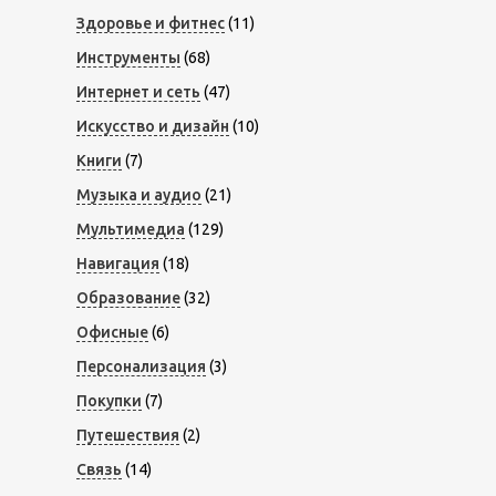
Здоровье и фитнес
(11)
Инструменты
(68)
Интернет и сеть
(47)
Искусство и дизайн
(10)
Книги
(7)
Музыка и аудио
(21)
Мультимедиа
(129)
Навигация
(18)
Образование
(32)
Офисные
(6)
Персонализация
(3)
Покупки
(7)
Путешествия
(2)
Связь
(14)