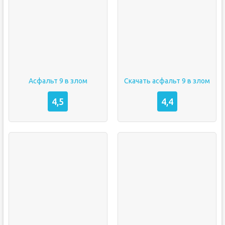
Асфальт 9 в злом
Cкачать асфальт 9 в злом
4,5
4,4