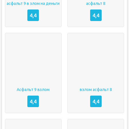
асфальт 9 в злом на деньги
асфальт 8
4,4
4,4
Асфальт 9 взлом
взлом асфальт 8
4,4
4,4