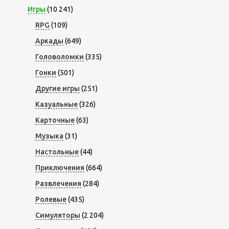
Игры
(10 241)
RPG
(109)
Аркады
(649)
Головоломки
(335)
Гонки
(501)
Другие игры
(251)
Казуальные
(326)
Карточные
(63)
Музыка
(31)
Настольные
(44)
Приключения
(664)
Развлечения
(284)
Ролевые
(435)
Симуляторы
(2 204)