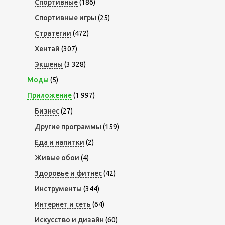
Спортивные
(186)
Спортивные игры
(25)
Стратегии
(472)
Хентай
(307)
Экшены
(3 328)
Моды
(5)
Приложение
(1 997)
Бизнес
(27)
Другие программы
(159)
Еда и напитки
(2)
Живые обои
(4)
Здоровье и фитнес
(42)
Инструменты
(344)
Интернет и сеть
(64)
Искусство и дизайн
(60)