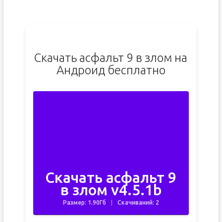
Скачать асфальт 9 в злом на
Андроид бесплатно
Скачать асфальт 9
в злом v4.5.1b
Размер: 1.90Гб
Скачиваний: 2