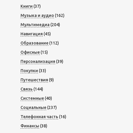
Книги
(37)
Музыка и аудио
(162)
Мультимедиа
(204)
Навигация
(45)
Образование
(112)
Офисные
(15)
Персонализация
(39)
Покупки
(33)
Путешествия
(9)
Связь
(144)
Системные
(40)
Социальные
(237)
Телефонная часть
(16)
Финансы
(38)