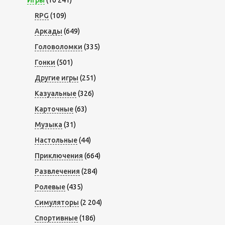
Игры
(10 241)
RPG
(109)
Аркады
(649)
Головоломки
(335)
Гонки
(501)
Другие игры
(251)
Казуальные
(326)
Карточные
(63)
Музыка
(31)
Настольные
(44)
Приключения
(664)
Развлечения
(284)
Ролевые
(435)
Симуляторы
(2 204)
Спортивные
(186)