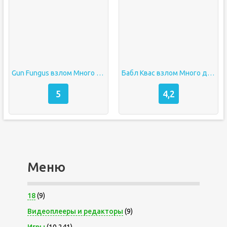
Gun Fungus взлом Много денег
Бабл Квас взлом Много денег
5
4,2
Меню
18
(9)
Видеоплееры и редакторы
(9)