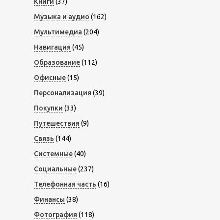
Книги
(37)
Музыка и аудио
(162)
Мультимедиа
(204)
Навигация
(45)
Образование
(112)
Офисные
(15)
Персонализация
(39)
Покупки
(33)
Путешествия
(9)
Связь
(144)
Системные
(40)
Социальные
(237)
Телефонная часть
(16)
Финансы
(38)
Фотография
(118)