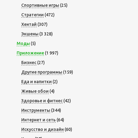
Спортивные игры
(25)
Стратегии
(472)
Хентай
(307)
Экшены
(3 328)
Моды
(5)
Приложение
(1 997)
Бизнес
(27)
Другие программы
(159)
Еда и напитки
(2)
Живые обои
(4)
Здоровье и фитнес
(42)
Инструменты
(344)
Интернет и сеть
(64)
Искусство и дизайн
(60)