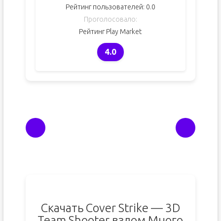
Рейтинг пользователей:
0.0
Проголосовало:
Рейтинг Play Market
4.0
Скачать Cover Strike — 3D
Team Shooter взлом Много