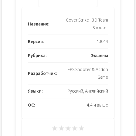
Cover Strike - 3D Team
Название:
Shooter
Версия:
1.8.44
Рубрика:
Экшены
FPS Shooter & Action
Разработчик:
Game
Языки:
Русский, Английский
ОС:
4.4 и выше
★
★
★
★
★