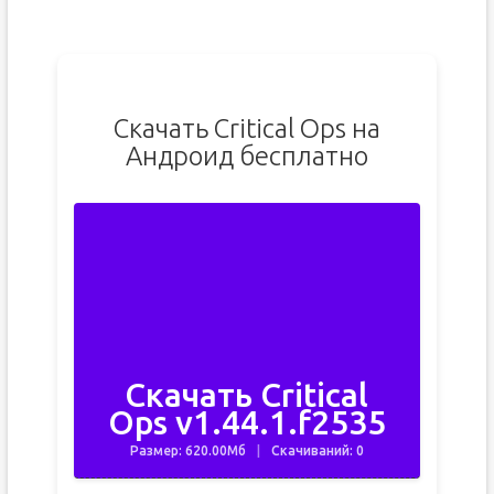
Скачать Critical Ops на
Андроид бесплатно
Скачать Critical
Ops v1.44.1.f2535
Размер: 620.00Мб
Скачиваний: 0