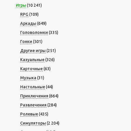
Игры
(10 241)
RPG
(109)
Аркады
(649)
Головоломки
(335)
Гонки
(501)
Другие игры
(251)
Казуальные
(326)
Карточные
(63)
Музыка
(31)
Настольные
(44)
Приключения
(664)
Развлечения
(284)
Ролевые
(435)
Симуляторы
(2 204)