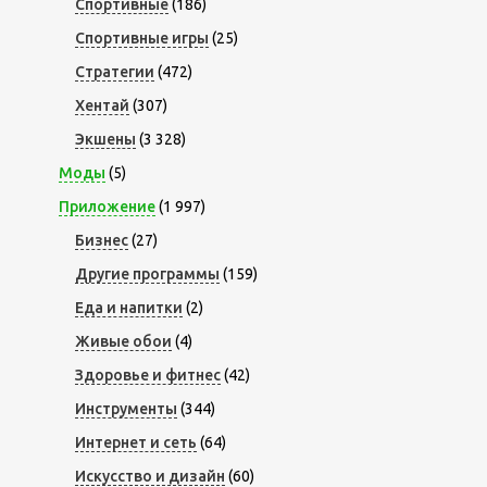
Спортивные
(186)
Спортивные игры
(25)
Стратегии
(472)
Хентай
(307)
Экшены
(3 328)
Моды
(5)
Приложение
(1 997)
Бизнес
(27)
Другие программы
(159)
Еда и напитки
(2)
Живые обои
(4)
Здоровье и фитнес
(42)
Инструменты
(344)
Интернет и сеть
(64)
Искусство и дизайн
(60)