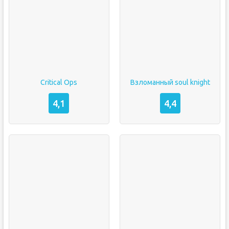
Critical Ops
Взломанный soul knight
4,1
4,4