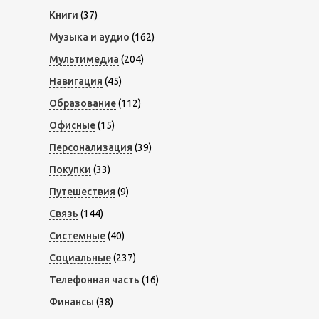
Книги
(37)
Музыка и аудио
(162)
Мультимедиа
(204)
Навигация
(45)
Образование
(112)
Офисные
(15)
Персонализация
(39)
Покупки
(33)
Путешествия
(9)
Связь
(144)
Системные
(40)
Социальные
(237)
Телефонная часть
(16)
Финансы
(38)