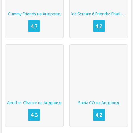
Cummy Friends на Андроид
Ice Scream 6 Friends: Charlie взлом Без рекламы мод меню
4,7
4,2
Another Chance на Андроид
Sonia GO на Андроид
4,3
4,2