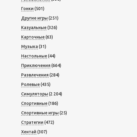
Гонки
(501)
Другие игры
(251)
Казуальные
(326)
Карточные
(63)
Музыка
(31)
Настольные
(44)
Приключения
(664)
Развлечения
(284)
Ролевые
(435)
Симуляторы
(2 204)
Спортивные
(186)
Спортивные игры
(25)
Стратегии
(472)
Хентай
(307)