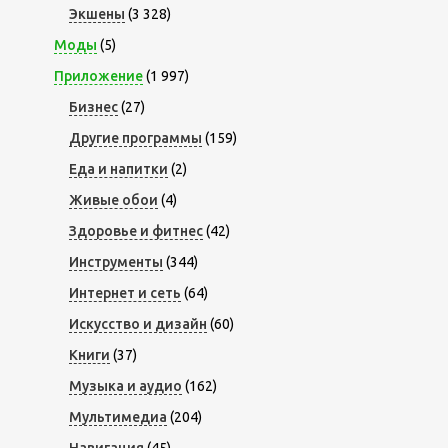
Экшены
(3 328)
Моды
(5)
Приложение
(1 997)
Бизнес
(27)
Другие программы
(159)
Еда и напитки
(2)
Живые обои
(4)
Здоровье и фитнес
(42)
Инструменты
(344)
Интернет и сеть
(64)
Искусство и дизайн
(60)
Книги
(37)
Музыка и аудио
(162)
Мультимедиа
(204)