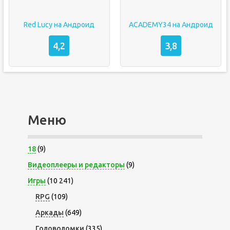
Red Lucy на Андроид
ACADEMY34 на Андроид
4,2
3,8
Меню
18
(9)
Видеоплееры и редакторы
(9)
Игры
(10 241)
RPG
(109)
Аркады
(649)
Головоломки
(335)