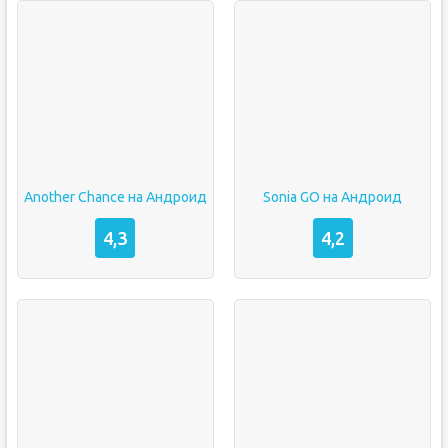
Another Chance на Андроид
Sonia GO на Андроид
4,3
4,2