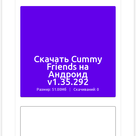
Скачать Cummy
Friends на
Андроид
v1.35.292
Размер: 51.00Мб
Скачиваний: 0