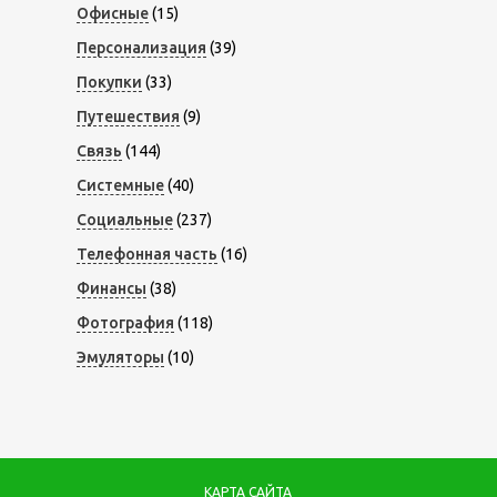
Офисные
(15)
Персонализация
(39)
Покупки
(33)
Путешествия
(9)
Связь
(144)
Системные
(40)
Социальные
(237)
Телефонная часть
(16)
Финансы
(38)
Фотография
(118)
Эмуляторы
(10)
КАРТА САЙТА