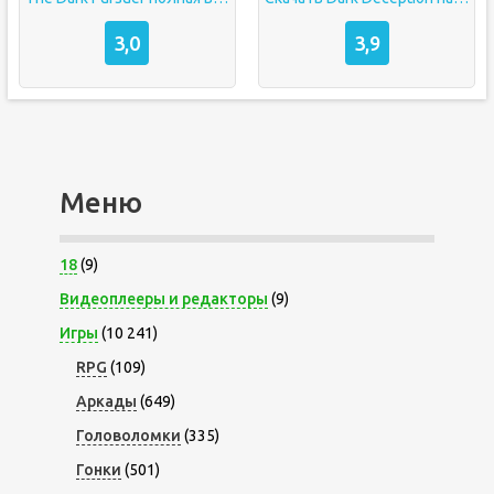
3,0
3,9
Меню
18
(9)
Видеоплееры и редакторы
(9)
Игры
(10 241)
RPG
(109)
Аркады
(649)
Головоломки
(335)
Гонки
(501)