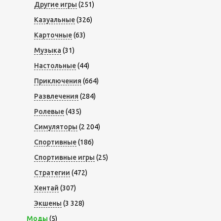
Другие игры
(251)
Казуальные
(326)
Карточные
(63)
Музыка
(31)
Настольные
(44)
Приключения
(664)
Развлечения
(284)
Ролевые
(435)
Симуляторы
(2 204)
Спортивные
(186)
Спортивные игры
(25)
Стратегии
(472)
Хентай
(307)
Экшены
(3 328)
Моды
(5)