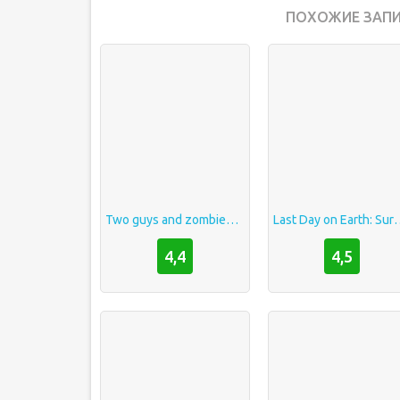
ПОХОЖИЕ ЗАПИ
Two guys and zombies 3d
Last Day on Ea
4,4
4,5