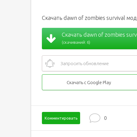
Скачать dawn of zombies survival м
Скачать dawn of zombies surv
(скачиваний: 6)
Запросить обновление
Скачать с Google Play
0
Комментировать