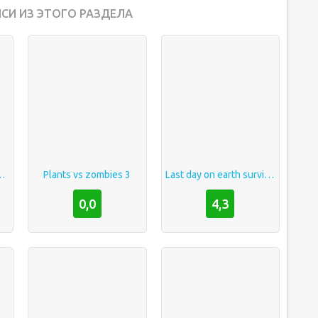
СИ ИЗ ЭТОГО РАЗДЕЛА
rth: Survival
Plants vs zombies 3
Last day on earth survival мод меню
0,0
4,3