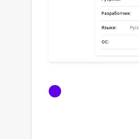
Разработчик:
Языки:
Русс
ОС: