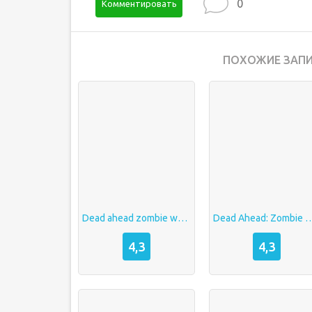
0
Комментировать
ПОХОЖИЕ ЗАПИ
Dead ahead zombie warfare взлом
Dead Ahead: Zombie 
4,3
4,3