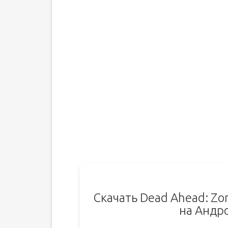
Скачать Dead Ahead: Zo
на Андр