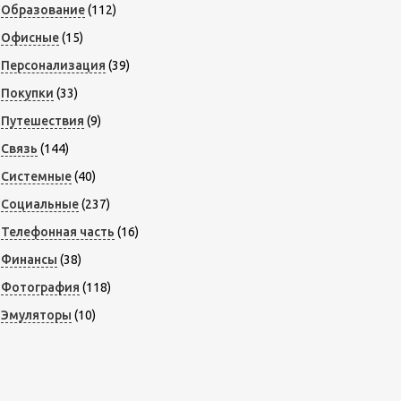
Образование
(112)
Офисные
(15)
Персонализация
(39)
Покупки
(33)
Путешествия
(9)
Связь
(144)
Системные
(40)
Социальные
(237)
Телефонная часть
(16)
Финансы
(38)
Фотография
(118)
Эмуляторы
(10)