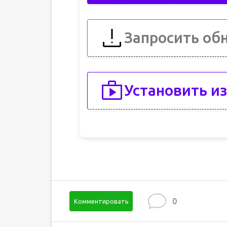
Запросить об
Установить из
0
Комментировать