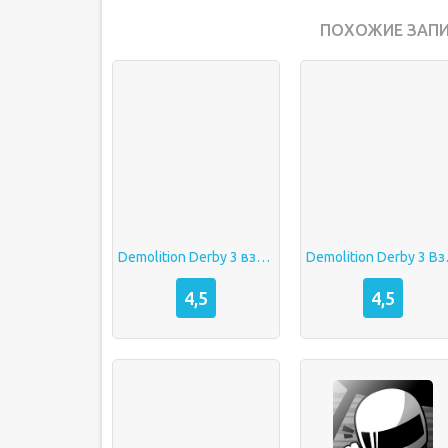
ПОХОЖИЕ ЗАПИ
Demolition Derby 3 взлом много денег
Demoli
4,5
4,5