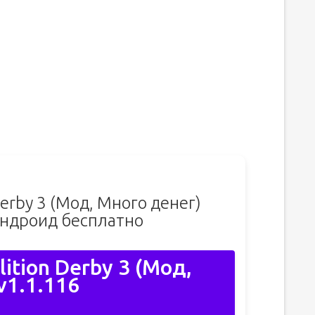
Derby 3 (Мод, Много денег)
Андроид бесплатно
ition Derby 3 (Мод,
v1.1.116