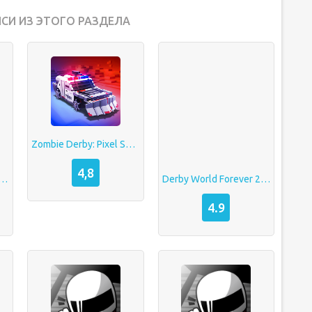
СИ ИЗ ЭТОГО РАЗДЕЛА
Zombie Derby: Pixel Survival взлом Много денег
4,8
tion Derby 3 Взлом
Derby World Forever 2 (Полная версия)
4.9