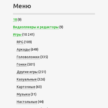
Меню
18
(9)
Видеоплееры и редакторы
(9)
Игры
(10 241)
RPG
(109)
Аркады
(649)
Головоломки
(335)
Гонки
(501)
Другие игры
(251)
Казуальные
(326)
Карточные
(63)
Музыка
(31)
Настольные
(44)