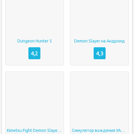
Dungeon Hunter 5
Demon Slayer на Андроид
4,2
4,3
Kimetsu Fight Demon Slayer на Андроид
Симулятор вождения УАЗ Hunter