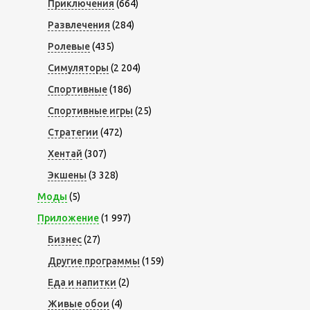
Приключения
(664)
Развлечения
(284)
Ролевые
(435)
Симуляторы
(2 204)
Спортивные
(186)
Спортивные игры
(25)
Стратегии
(472)
Хентай
(307)
Экшены
(3 328)
Моды
(5)
Приложение
(1 997)
Бизнес
(27)
Другие программы
(159)
Еда и напитки
(2)
Живые обои
(4)