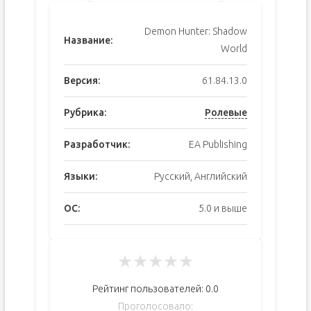
Demon Hunter: Shadow
Название:
World
Версия:
61.84.13.0
Рубрика:
Ролевые
Разработчик:
EA Publishing
Языки:
Русский, Английский
ОС:
5.0 и выше
★
★
★
★
★
Рейтинг пользователей:
0.0
Проголосовало: