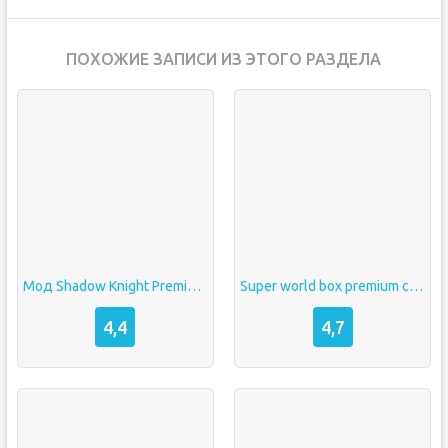
ПОХОЖИЕ ЗАПИСИ ИЗ ЭТОГО РАЗДЕЛА
Мод Shadow Knight Premium на Бессмертие
Super world box premium скачать бесплатно
4,4
4,7