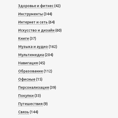
Здоровье и фитнес
(42)
Инструменты
(344)
Интернет и сеть
(64)
Искусство и дизайн
(60)
Книги
(37)
Музыка и аудио
(162)
Мультимедиа
(204)
Навигация
(45)
Образование
(112)
Офисные
(15)
Персонализация
(39)
Покупки
(33)
Путешествия
(9)
Связь
(144)