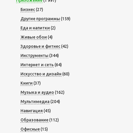
Приложение
(1 997)
Бизнес
(27)
Другие программы
(159)
Еда и напитки
(2)
Живые обои
(4)
Здоровье и фитнес
(42)
Инструменты
(344)
Интернет и сеть
(64)
Искусство и дизайн
(60)
Книги
(37)
Музыка и аудио
(162)
Мультимедиа
(204)
Навигация
(45)
Образование
(112)
Офисные
(15)