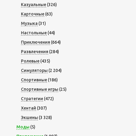
Казуальные
(326)
Карточные
(63)
Музыка
(31)
Настольные
(44)
Приключения
(664)
Развлечения
(284)
Ролевые
(435)
Симуляторы
(2 204)
Спортивные
(186)
Спортивные игры
(25)
Стратегии
(472)
Хентай
(307)
Экшены
(3 328)
Моды
(5)