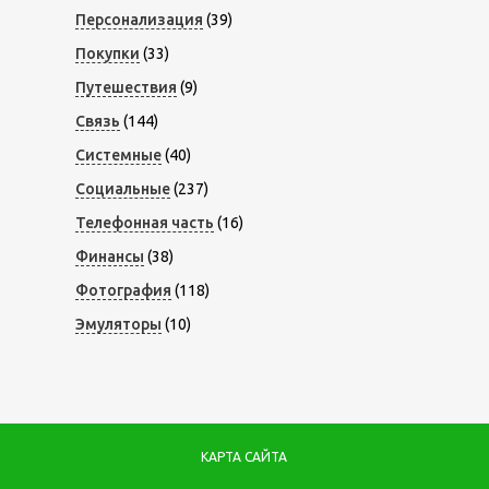
Персонализация
(39)
Покупки
(33)
Путешествия
(9)
Связь
(144)
Системные
(40)
Социальные
(237)
Телефонная часть
(16)
Финансы
(38)
Фотография
(118)
Эмуляторы
(10)
КАРТА САЙТА