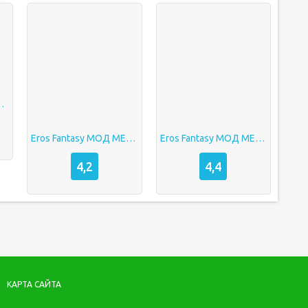
 Ever Crisis
Eros Fantasy МОД МЕНЮ на Андроид
Eros Fantasy МОД МЕНЮ на Андроид
4,2
4,4
КАРТА САЙТА