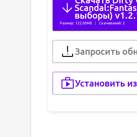
Скачать Dirty
Scandal:Fanta
выборы) v1.2.
Размер: 122.00Мб
Скачиваний: 2
Запросить об
Установить из