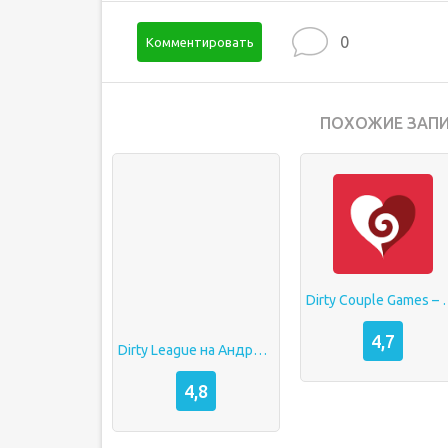
0
Комментировать
ПОХОЖИЕ ЗАПИ
Dirty Couple Games – N
4,7
Dirty League на Андроид (18+)
4,8