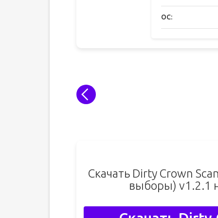
ОС:
Скачать Dirty Crown Sca
выборы) v1.2.1 