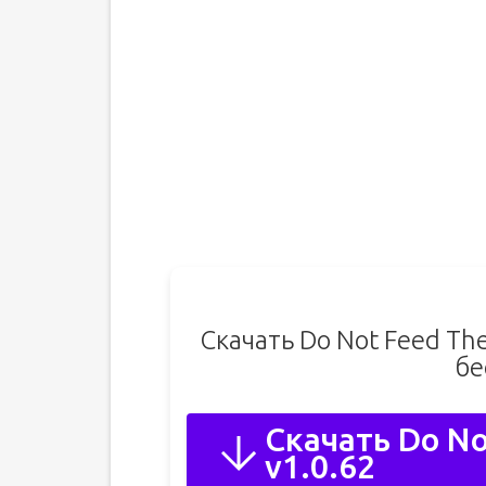
Скачать Do Not Feed Th
бе
Скачать Do No
v1.0.62