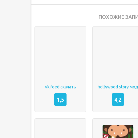
ПОХОЖИЕ ЗАПИ
Vk feed скачать
hollywood story мо
1,5
4,2