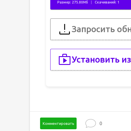
Размер: 275.80Мб
Скачиваний: 1
Запросить об
Установить из
0
Комментировать