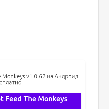
e Monkeys v1.0.62 на Андроид
сплатно
t Feed The Monkeys