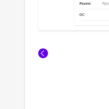
Языки:
Рус
ОС: