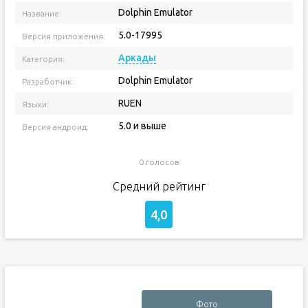
Dolphin Emulator
Название:
5.0-17995
Версия приложения:
Аркады
Категория:
Dolphin Emulator
Разработчик:
RUEN
Языки:
5.0 и выше
Версия андроид:
0 голосов
Средний рейтинг
4,0
Фото