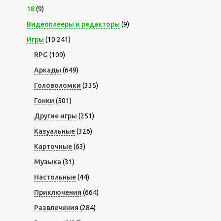
18
(9)
Видеоплееры и редакторы
(9)
Игры
(10 241)
RPG
(109)
Аркады
(649)
Головоломки
(335)
Гонки
(501)
Другие игры
(251)
Казуальные
(326)
Карточные
(63)
Музыка
(31)
Настольные
(44)
Приключения
(664)
Развлечения
(284)