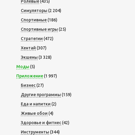
Ролевые
(435)
Симуляторы
(2 204)
Спортивные
(186)
Спортивные игры
(25)
Стратегии
(472)
Хентай
(307)
Экшены
(3 328)
Моды
(5)
Приложение
(1 997)
Бизнес
(27)
Другие программы
(159)
Еда и напитки
(2)
Живые обои
(4)
Здоровье и фитнес
(42)
Инструменты
(344)