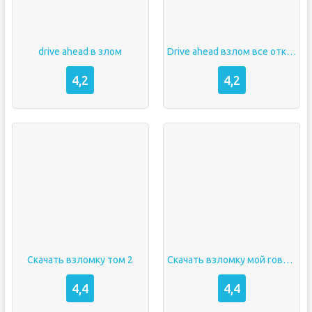
drive ahead в злом
Drive ahead взлом все открыто
4,2
4,2
Скачать взломку том 2
Скачать взломку мой говорящий том 2
4,4
4,4