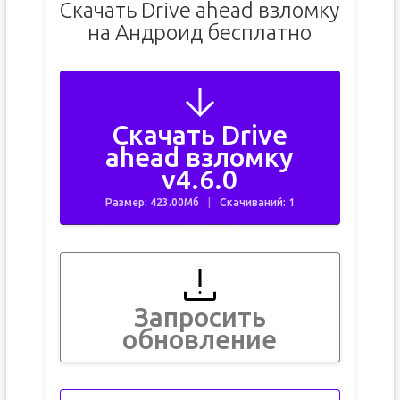
Скачать Drive ahead взломку
на Андроид бесплатно
Скачать Drive
ahead взломку
v4.6.0
Размер: 423.00Мб
Скачиваний: 1
Запросить
обновление