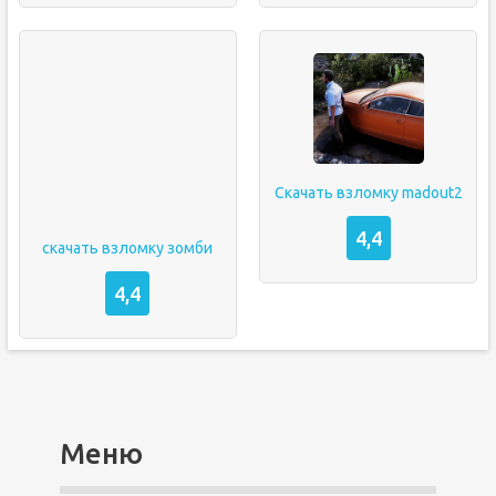
Скачать взломку madout2
4,4
скачать взломку зомби
4,4
Меню