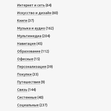
Интернет и сеть
(64)
Искусство и дизайн
(60)
Книги
(37)
Музыка и аудио
(162)
Мультимедиа
(204)
Навигация
(45)
Образование
(112)
Офисные
(15)
Персонализация
(39)
Покупки
(33)
Путешествия
(9)
Связь
(144)
Системные
(40)
Социальные
(237)