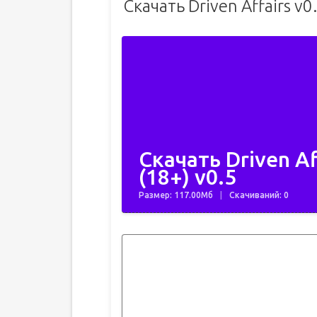
Скачать Driven Affairs v
Скачать Driven A
(18+) v0.5
Размер: 117.00Мб
Скачиваний: 0