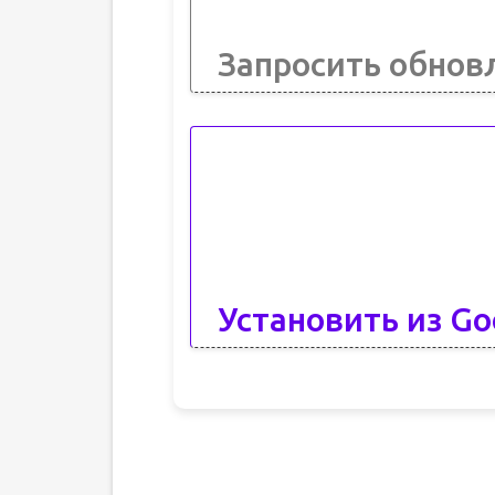
Запросить обнов
Установить из Go