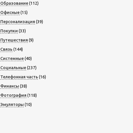
Образование
(112)
Офисные
(15)
Персонализация
(39)
Покупки
(33)
Путешествия
(9)
Связь
(144)
Системные
(40)
Социальные
(237)
Телефонная часть
(16)
Финансы
(38)
Фотография
(118)
Эмуляторы
(10)