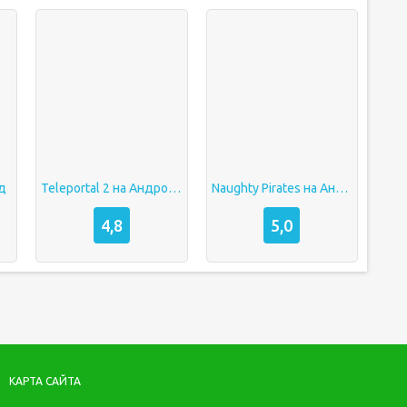
ид
Teleportal 2 на Андроид
Naughty Pirates на Андроид
4,8
5,0
КАРТА САЙТА