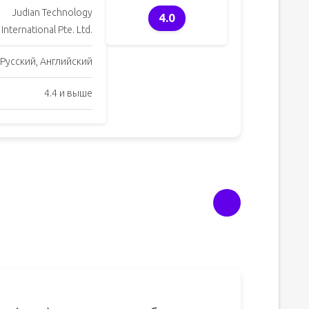
Judian Technology
4.0
International Pte. Ltd.
Русский, Английский
4.4 и выше