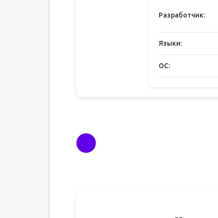
Разработчик:
Языки:
ОС: