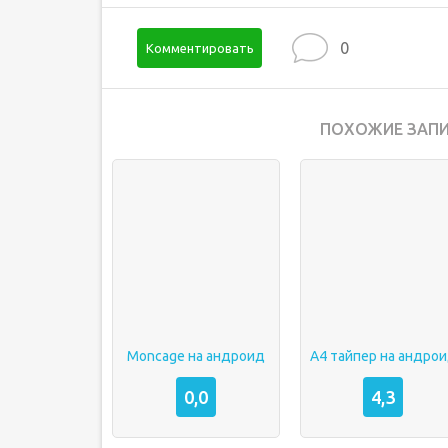
0
Комментировать
ПОХОЖИЕ ЗАПИ
Moncage на андроид
А4 тайпер на андро
0,0
4,3