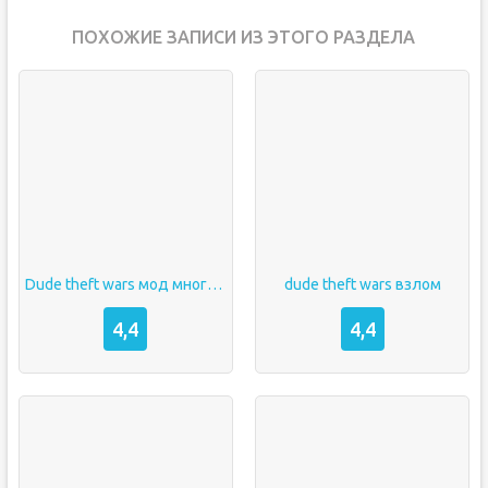
ПОХОЖИЕ ЗАПИСИ ИЗ ЭТОГО РАЗДЕЛА
Dude theft wars мод много денег
dude theft wars взлом
4,4
4,4