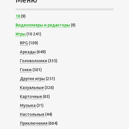
18
(9)
Видеоплееры и редакторы
(9)
Игры
(10 241)
RPG
(109)
Аркады
(649)
Головоломки
(335)
Гонки
(501)
Другие игры
(251)
Казуальные
(326)
Карточные
(63)
Музыка
(31)
Настольные
(44)
Приключения
(664)