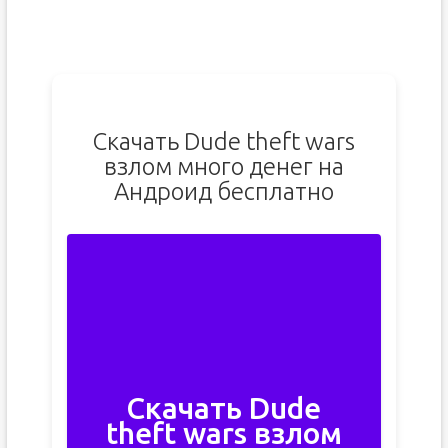
Скачать Dude theft wars
взлом много денег на
Андроид бесплатно
Скачать Dude
theft wars взлом