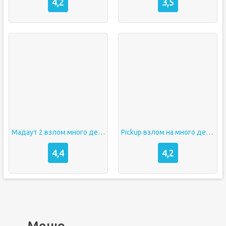
4,2
3,5
Мадаут 2 взлом много денег
Pickup взлом на много денег
4,4
4,2
Меню