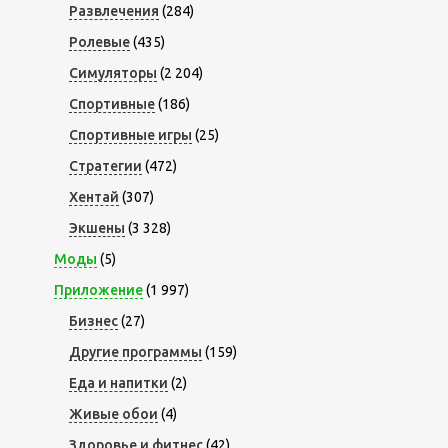
Развлечения
(284)
Ролевые
(435)
Симуляторы
(2 204)
Спортивные
(186)
Спортивные игры
(25)
Стратегии
(472)
Хентай
(307)
Экшены
(3 328)
Моды
(5)
Приложение
(1 997)
Бизнес
(27)
Другие программы
(159)
Еда и напитки
(2)
Живые обои
(4)
Здоровье и фитнес
(42)