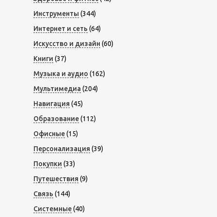
Инструменты
(344)
Интернет и сеть
(64)
Искусство и дизайн
(60)
Книги
(37)
Музыка и аудио
(162)
Мультимедиа
(204)
Навигация
(45)
Образование
(112)
Офисные
(15)
Персонализация
(39)
Покупки
(33)
Путешествия
(9)
Связь
(144)
Системные
(40)