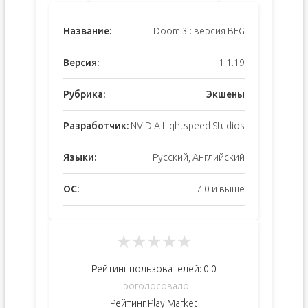
Название:
Doom 3 : версия BFG
Версия:
1.1.19
Рубрика:
Экшены
Разработчик:
NVIDIA Lightspeed Studios
Языки:
Русский, Английский
ОС:
7.0 и выше
★
★
★
★
★
Рейтинг пользователей:
0.0
Проголосовало:
Рейтинг Play Market