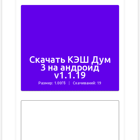
Скачать КЭШ Дум
3 на андроид
v1.1.19
Размер: 1.00Гб
Скачиваний: 19