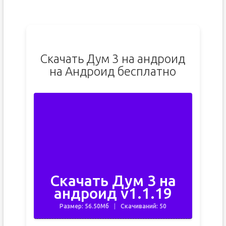
Скачать Дум 3 на андроид
на Андроид бесплатно
Скачать Дум 3 на
андроид v1.1.19
Размер: 56.50Мб
Скачиваний: 50