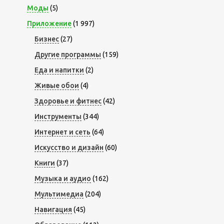
Моды
(5)
Приложение
(1 997)
Бизнес
(27)
Другие программы
(159)
Еда и напитки
(2)
Живые обои
(4)
Здоровье и фитнес
(42)
Инструменты
(344)
Интернет и сеть
(64)
Искусство и дизайн
(60)
Книги
(37)
Музыка и аудио
(162)
Мультимедиа
(204)
Навигация
(45)