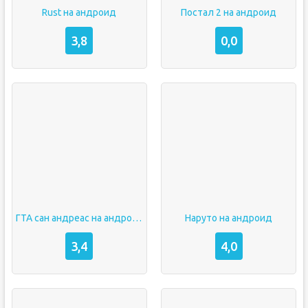
Rust на андроид
Постал 2 на андроид
3,8
0,0
ГТА сан андреас на андроид
Наруто на андроид
3,4
4,0