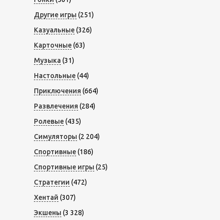
Другие игры
(251)
Казуальные
(326)
Карточные
(63)
Музыка
(31)
Настольные
(44)
Приключения
(664)
Развлечения
(284)
Ролевые
(435)
Симуляторы
(2 204)
Спортивные
(186)
Спортивные игры
(25)
Стратегии
(472)
Хентай
(307)
Экшены
(3 328)