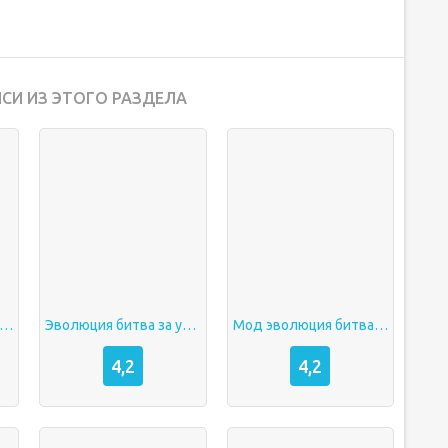
СИ ИЗ ЭТОГО РАЗДЕЛА
люция 2 битва за утопию мод
Эволюция битва за утопию мод
Мод эволюция битва за утопию
4,2
4,2