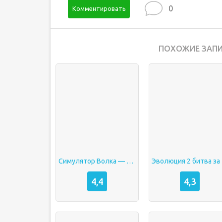
0
Комментировать
ПОХОЖИЕ ЗАПИ
Симулятор Волка — Эволюция Диких Животных взлом Много денег
Эво
4,4
4,3