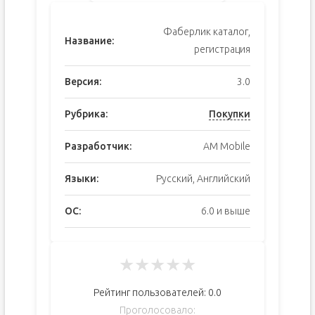
Фаберлик каталог,
Название:
регистрация
Версия:
3.0
Рубрика:
Покупки
Разработчик:
AM Mobile
Языки:
Русский, Английский
ОС:
6.0 и выше
★
★
★
★
★
Рейтинг пользователей:
0.0
Проголосовало: