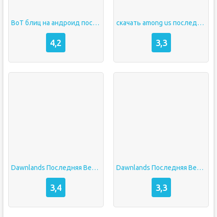
ВоТ блиц на андроид последняя версия
скачать among us последняя версия на андроид
4,2
3,3
Dawnlands Последняя Версия на Андроид
Dawnlands Последняя Версия на Андроид
3,4
3,3