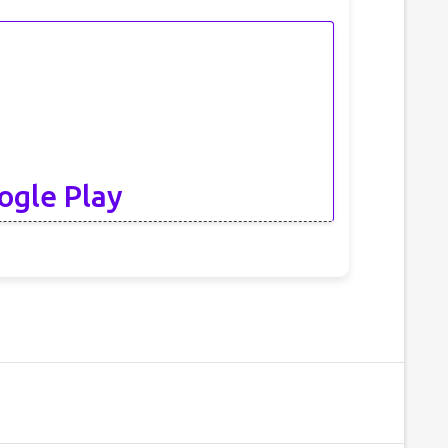
ogle Play