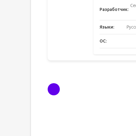
Ce
Разработчик:
Языки:
Русс
ОС: