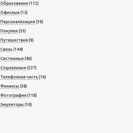
Образование
(112)
Офисные
(15)
Персонализация
(39)
Покупки
(33)
Путешествия
(9)
Связь
(144)
Системные
(40)
Социальные
(237)
Телефонная часть
(16)
Финансы
(38)
Фотография
(118)
Эмуляторы
(10)