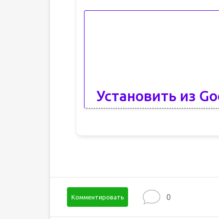
Установить из Go
0
Комментировать