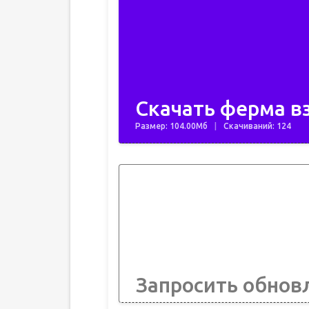
Скачать ферма вз
Размер: 104.00Мб
Скачиваний: 124
Запросить обнов