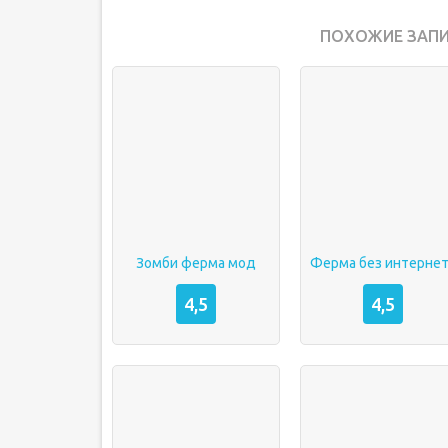
ПОХОЖИЕ ЗАПИ
Зомби ферма мод
Ферма без интерне
4,5
4,5