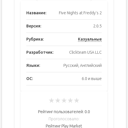
Название:
Five Nights at Freddy's 2
Версия:
2.0.5
Рубрика:
Казуальные
Разработчик:
Clickteam USA LLC
Языки:
Русский, Английский
ОС:
6.0 и выше
★
★
★
★
★
Рейтинг пользователей:
0.0
Проголосовало:
Рейтинг Play Market