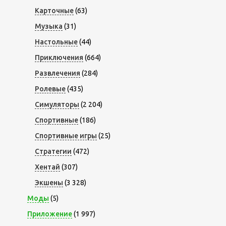
Карточные
(63)
Музыка
(31)
Настольные
(44)
Приключения
(664)
Развлечения
(284)
Ролевые
(435)
Симуляторы
(2 204)
Спортивные
(186)
Спортивные игры
(25)
Стратегии
(472)
Хентай
(307)
Экшены
(3 328)
Моды
(5)
Приложение
(1 997)