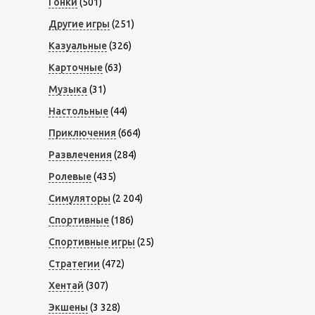
Гонки
(501)
Другие игры
(251)
Казуальные
(326)
Карточные
(63)
Музыка
(31)
Настольные
(44)
Приключения
(664)
Развлечения
(284)
Ролевые
(435)
Симуляторы
(2 204)
Спортивные
(186)
Спортивные игры
(25)
Стратегии
(472)
Хентай
(307)
Экшены
(3 328)