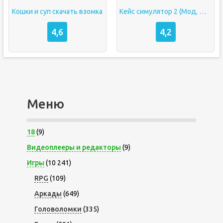
Кошки и суп скачать взомка
Кейс симулятор 2 (Мод, Много денег)
4,6
4,2
Меню
18
(9)
Видеоплееры и редакторы
(9)
Игры
(10 241)
RPG
(109)
Аркады
(649)
Головоломки
(335)