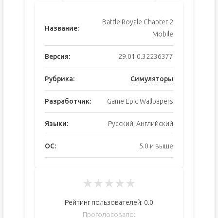
Battle Royale Chapter 2
Название:
Mobile
Версия:
29.01.0.32236377
Рубрика:
Симуляторы
Разработчик:
Game Epic Wallpapers
Языки:
Русский, Английский
ОС:
5.0 и выше
★
★
★
★
★
Рейтинг пользователей:
0.0
Проголосовало: