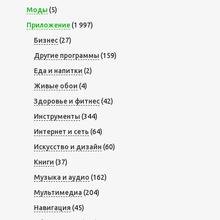
Моды
(5)
Приложение
(1 997)
Бизнес
(27)
Другие программы
(159)
Еда и напитки
(2)
Живые обои
(4)
Здоровье и фитнес
(42)
Инструменты
(344)
Интернет и сеть
(64)
Искусство и дизайн
(60)
Книги
(37)
Музыка и аудио
(162)
Мультимедиа
(204)
Навигация
(45)