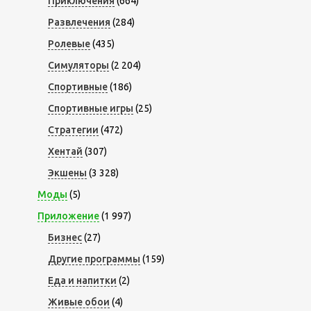
Приключения
(664)
Развлечения
(284)
Ролевые
(435)
Симуляторы
(2 204)
Спортивные
(186)
Спортивные игры
(25)
Стратегии
(472)
Хентай
(307)
Экшены
(3 328)
Моды
(5)
Приложение
(1 997)
Бизнес
(27)
Другие программы
(159)
Еда и напитки
(2)
Живые обои
(4)