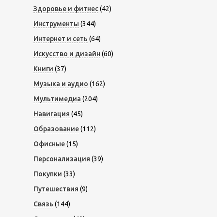
Здоровье и фитнес
(42)
Инструменты
(344)
Интернет и сеть
(64)
Искусство и дизайн
(60)
Книги
(37)
Музыка и аудио
(162)
Мультимедиа
(204)
Навигация
(45)
Образование
(112)
Офисные
(15)
Персонализация
(39)
Покупки
(33)
Путешествия
(9)
Связь
(144)