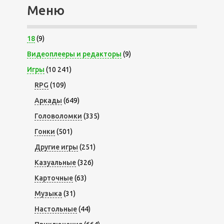
Меню
18
(9)
Видеоплееры и редакторы
(9)
Игры
(10 241)
RPG
(109)
Аркады
(649)
Головоломки
(335)
Гонки
(501)
Другие игры
(251)
Казуальные
(326)
Карточные
(63)
Музыка
(31)
Настольные
(44)