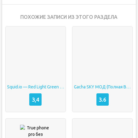
ПОХОЖИЕ ЗАПИСИ ИЗ ЭТОГО РАЗДЕЛА
Squid.io — Red Light Green Light Multiplayer
Gacha SKY МОД (Полная Версия, Без Рекламы)
3,4
3.6