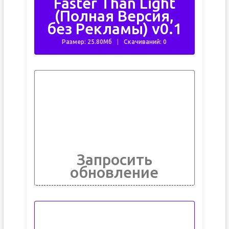
Faster Than Light
(Полная Версия,
без Рекламы) v0.1
Размер: 25.80Мб
Скачиваний: 0
Запросить
обновление