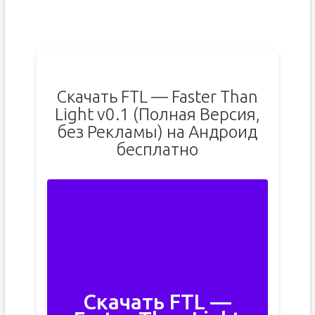
Скачать FTL — Faster Than
Light v0.1 (Полная Версия,
без Рекламы) на Андроид
бесплатно
Скачать FTL —