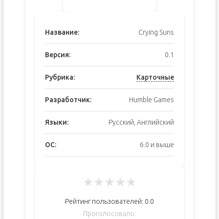
Название:
Crying Suns
Версия:
0.1
Рубрика:
Карточные
Разработчик:
Humble Games
Языки:
Русский, Английский
ОС:
6.0 и выше
★
★
★
★
★
Рейтинг пользователей:
0.0
Проголосовало: