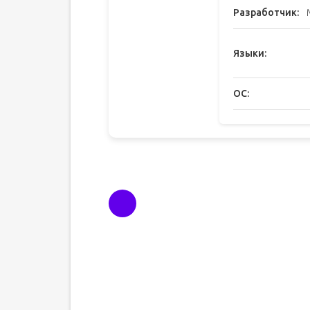
Разработчик:
Языки:
ОС: