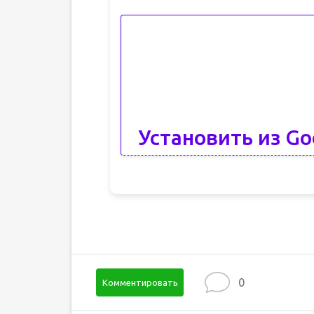
Установить из Go
0
Комментировать