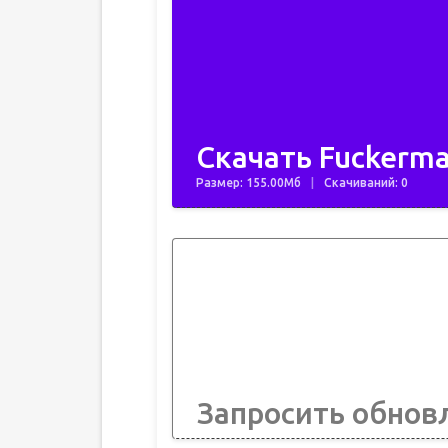
Скачать Fuckerma
Размер: 155.00Мб
Скачиваний: 0
Запросить обнов