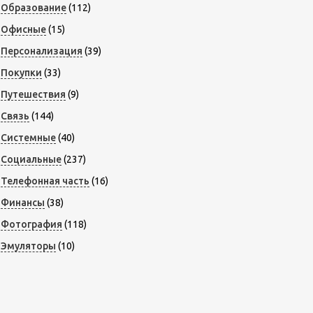
Образование
(112)
Офисные
(15)
Персонализация
(39)
Покупки
(33)
Путешествия
(9)
Связь
(144)
Системные
(40)
Социальные
(237)
Телефонная часть
(16)
Финансы
(38)
Фотография
(118)
Эмуляторы
(10)