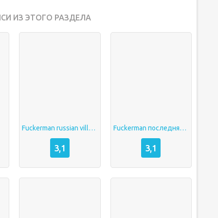
СИ ИЗ ЭТОГО РАЗДЕЛА
Fuckerman russian village
Fuckerman последняя часть
3,1
3,1