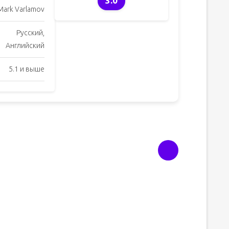
3.0
Mark Varlamov
Русский,
Английский
5.1 и выше