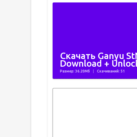
Скачать Ganyu St
Download + Unloc
Размер: 36.20Мб
Скачиваний: 51