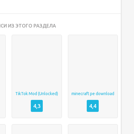
СИ ИЗ ЭТОГО РАЗДЕЛА
TikTok Mod (Unlocked)
minecraft pe download
4,3
4,4