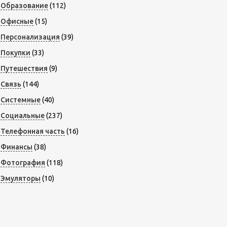
Образование
(112)
Офисные
(15)
Персонализация
(39)
Покупки
(33)
Путешествия
(9)
Связь
(144)
Системные
(40)
Социальные
(237)
Телефонная часть
(16)
Финансы
(38)
Фотография
(118)
Эмуляторы
(10)