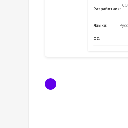
CO
Разработчик:
Языки:
Русс
ОС: