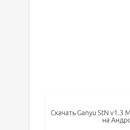
Скачать Ganyu StN v1.3 
на Андр