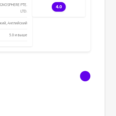
GNOSPHERE PTE.
4.0
LTD.
кий, Английский
5.0 и выше