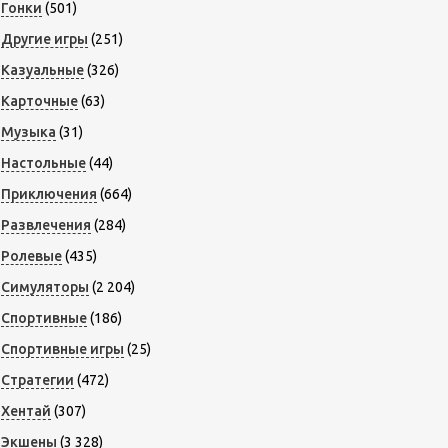
Гонки
(501)
Другие игры
(251)
Казуальные
(326)
Карточные
(63)
Музыка
(31)
Настольные
(44)
Приключения
(664)
Развлечения
(284)
Ролевые
(435)
Симуляторы
(2 204)
Спортивные
(186)
Спортивные игры
(25)
Стратегии
(472)
Хентай
(307)
Экшены
(3 328)