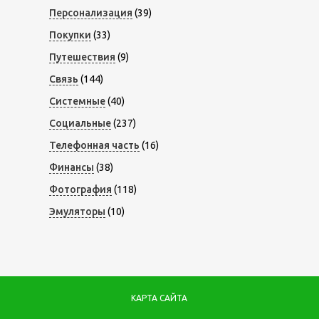
Персонализация
(39)
Покупки
(33)
Путешествия
(9)
Связь
(144)
Системные
(40)
Социальные
(237)
Телефонная часть
(16)
Финансы
(38)
Фотография
(118)
Эмуляторы
(10)
КАРТА САЙТА