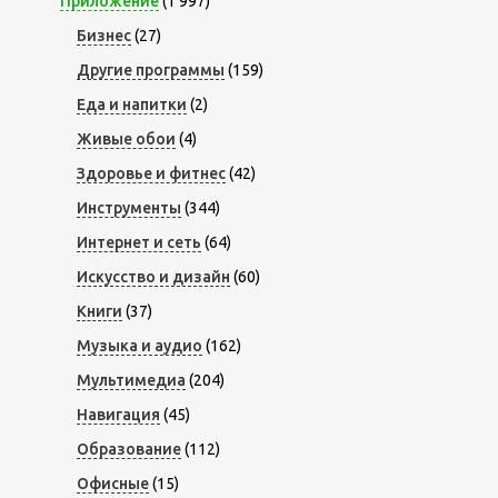
Приложение
(1 997)
Бизнес
(27)
Другие программы
(159)
Еда и напитки
(2)
Живые обои
(4)
Здоровье и фитнес
(42)
Инструменты
(344)
Интернет и сеть
(64)
Искусство и дизайн
(60)
Книги
(37)
Музыка и аудио
(162)
Мультимедиа
(204)
Навигация
(45)
Образование
(112)
Офисные
(15)