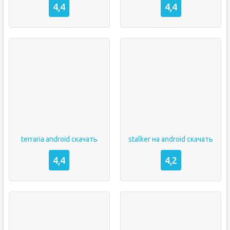
4,4
4,4
terraria android скачать
stalker на android скачать
4,4
4,2