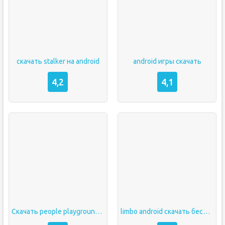
скачать stalker на android
android игры скачать
4,2
4,1
Скачать people playground на android
limbo android скачать бесплатно