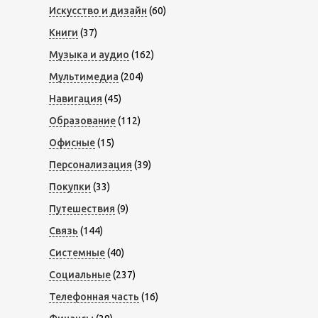
Искусство и дизайн
(60)
Книги
(37)
Музыка и аудио
(162)
Мультимедиа
(204)
Навигация
(45)
Образование
(112)
Офисные
(15)
Персонализация
(39)
Покупки
(33)
Путешествия
(9)
Связь
(144)
Системные
(40)
Социальные
(237)
Телефонная часть
(16)