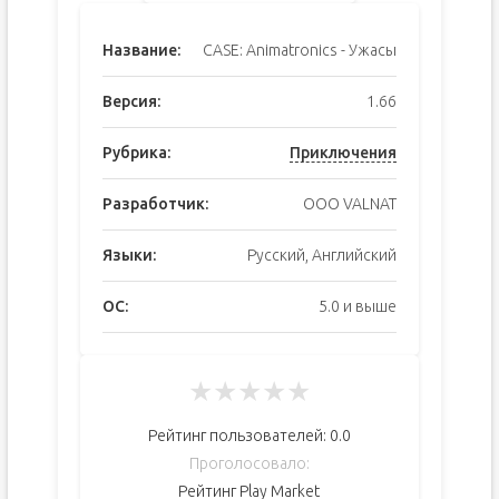
Название:
CASE: Animatronics - Ужасы
Версия:
1.66
Рубрика:
Приключения
Разработчик:
OOO VALNAT
Языки:
Русский, Английский
ОС:
5.0 и выше
★
★
★
★
★
Рейтинг пользователей:
0.0
Проголосовало:
Рейтинг Play Market