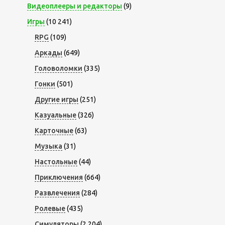
Видеоплееры и редакторы
(9)
Игры
(10 241)
RPG
(109)
Аркады
(649)
Головоломки
(335)
Гонки
(501)
Другие игры
(251)
Казуальные
(326)
Карточные
(63)
Музыка
(31)
Настольные
(44)
Приключения
(664)
Развлечения
(284)
Ролевые
(435)
Симуляторы
(2 204)