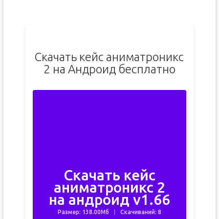
Скачать кейс аниматроникс
2 на Андроид бесплатно
Скачать кейс
аниматроникс 2
на андроид v1.66
Размер: 138.00Мб
Скачиваний: 8