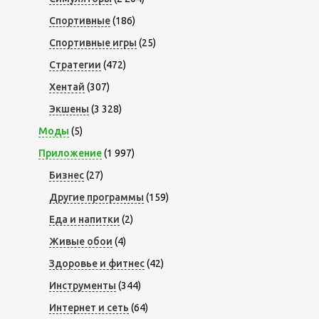
Спортивные
(186)
Спортивные игры
(25)
Стратегии
(472)
Хентай
(307)
Экшены
(3 328)
Моды
(5)
Приложение
(1 997)
Бизнес
(27)
Другие программы
(159)
Еда и напитки
(2)
Живые обои
(4)
Здоровье и фитнес
(42)
Инструменты
(344)
Интернет и сеть
(64)