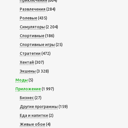
Приключения
(664)
Развлечения
(284)
Ролевые
(435)
Симуляторы
(2 204)
Спортивные
(186)
Спортивные игры
(25)
Стратегии
(472)
Хентай
(307)
Экшены
(3 328)
Моды
(5)
Приложение
(1 997)
Бизнес
(27)
Другие программы
(159)
Еда и напитки
(2)
Живые обои
(4)