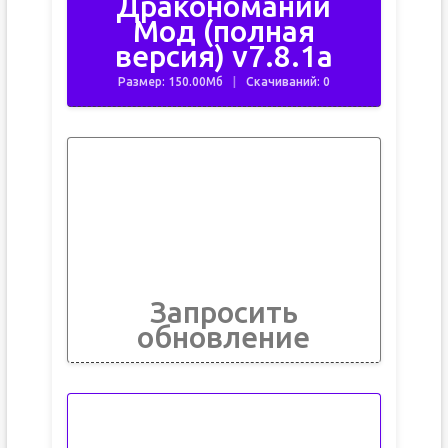
Дракономании
Мод (полная
версия) v7.8.1a
Размер: 150.00Мб
Скачиваний: 0
Запросить
обновление