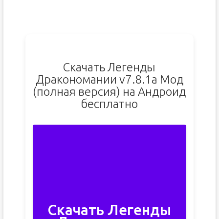
Скачать Легенды
Дракономании v7.8.1a Мод
(полная версия) на Андроид
бесплатно
Скачать Легенды