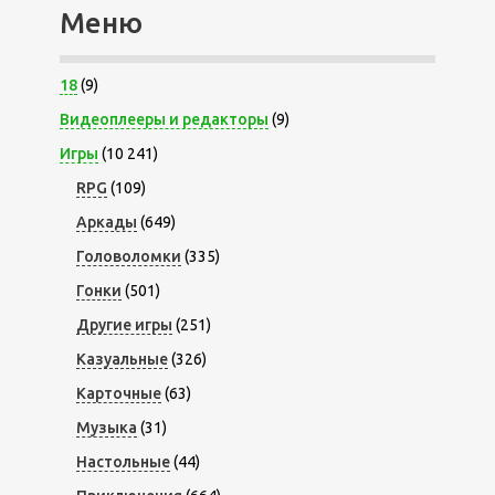
Меню
18
(9)
Видеоплееры и редакторы
(9)
Игры
(10 241)
RPG
(109)
Аркады
(649)
Головоломки
(335)
Гонки
(501)
Другие игры
(251)
Казуальные
(326)
Карточные
(63)
Музыка
(31)
Настольные
(44)