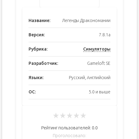
Название:
Легенды Дракономании
Версия:
7.8.1a
Рубрика:
Симуляторы
Разработчик:
Gameloft SE
Языки:
Русский, Английский
ОС:
5.0 и выше
★
★
★
★
★
Рейтинг пользователей:
0.0
Проголосовало: