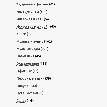
Здоровье и фитнес
(42)
Инструменты
(344)
Интернет и сеть
(64)
Искусство и дизайн
(60)
Книги
(37)
Музыка и аудио
(162)
Мультимедиа
(204)
Навигация
(45)
Образование
(112)
Офисные
(15)
Персонализация
(39)
Покупки
(33)
Путешествия
(9)
Связь
(144)