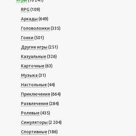
RPG
(109)
Аркады
(649)
Головоломки
(335)
Гонки
(501)
Другие игры
(251)
Казуальные
(326)
Карточные
(63)
Музыка
(31)
Настольные
(44)
Приключения
(664)
Развлечения
(284)
Ролевые
(435)
Симуляторы
(2 204)
Спортивные
(186)