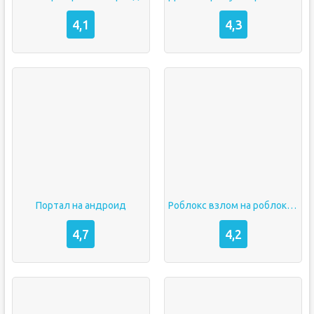
4,1
4,3
Портал на андроид
Роблокс взлом на роблоксы
4,7
4,2