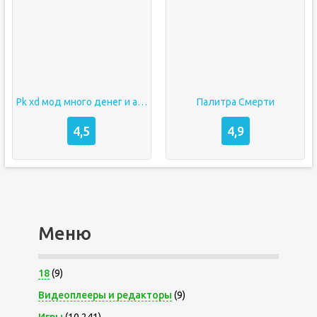
Pk xd мод много денег и алмазов
Палитра Смерти
4,5
4,9
Меню
18
(9)
Видеоплееры и редакторы
(9)
Игры
(10 241)