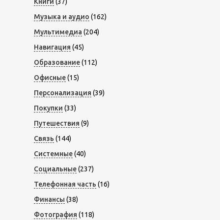
Книги
(37)
Музыка и аудио
(162)
Мультимедиа
(204)
Навигация
(45)
Образование
(112)
Офисные
(15)
Персонализация
(39)
Покупки
(33)
Путешествия
(9)
Связь
(144)
Системные
(40)
Социальные
(237)
Телефонная часть
(16)
Финансы
(38)
Фотография
(118)