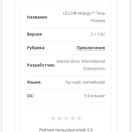
LEGO® Ninjago™: Тень
Название:
Ронина
Версия:
2.1.1.02
Рубрика:
Приключения
Warner Bros. International
Разработчик:
Enterprises
Языки:
Русский, Английский
ОС:
5.0 и выше
★
★
★
★
★
Рейтинг пользователей:
0.0