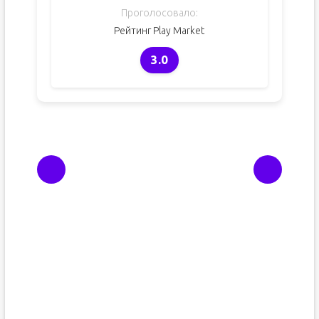
Проголосовало:
Рейтинг Play Market
3.0