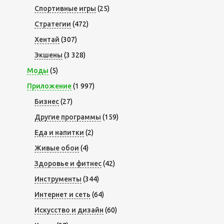
Спортивные игры
(25)
Стратегии
(472)
Хентай
(307)
Экшены
(3 328)
Моды
(5)
Приложение
(1 997)
Бизнес
(27)
Другие программы
(159)
Еда и напитки
(2)
Живые обои
(4)
Здоровье и фитнес
(42)
Инструменты
(344)
Интернет и сеть
(64)
Искусство и дизайн
(60)