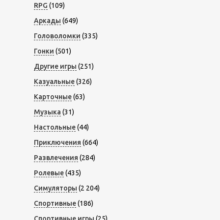
RPG
(109)
Аркады
(649)
Головоломки
(335)
Гонки
(501)
Другие игры
(251)
Казуальные
(326)
Карточные
(63)
Музыка
(31)
Настольные
(44)
Приключения
(664)
Развлечения
(284)
Ролевые
(435)
Симуляторы
(2 204)
Спортивные
(186)
Спортивные игры
(25)