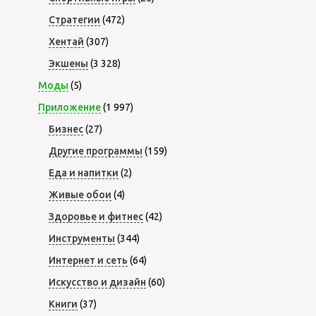
Стратегии
(472)
Хентай
(307)
Экшены
(3 328)
Моды
(5)
Приложение
(1 997)
Бизнес
(27)
Другие программы
(159)
Еда и напитки
(2)
Живые обои
(4)
Здоровье и фитнес
(42)
Инструменты
(344)
Интернет и сеть
(64)
Искусство и дизайн
(60)
Книги
(37)