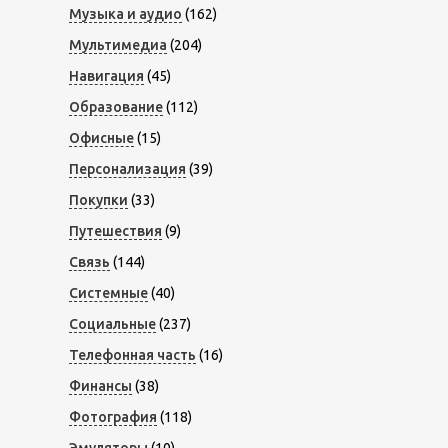
Музыка и аудио
(162)
Мультимедиа
(204)
Навигация
(45)
Образование
(112)
Офисные
(15)
Персонализация
(39)
Покупки
(33)
Путешествия
(9)
Связь
(144)
Системные
(40)
Социальные
(237)
Телефонная часть
(16)
Финансы
(38)
Фотография
(118)
Эмуляторы
(10)