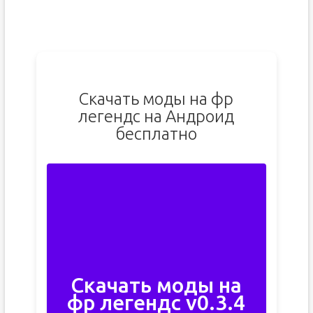
Скачать моды на фр
легендс на Андроид
бесплатно
Скачать моды на
фр легендс v0.3.4