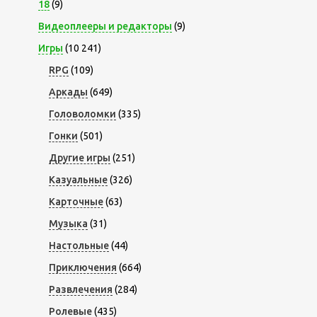
18
(9)
Видеоплееры и редакторы
(9)
Игры
(10 241)
RPG
(109)
Аркады
(649)
Головоломки
(335)
Гонки
(501)
Другие игры
(251)
Казуальные
(326)
Карточные
(63)
Музыка
(31)
Настольные
(44)
Приключения
(664)
Развлечения
(284)
Ролевые
(435)