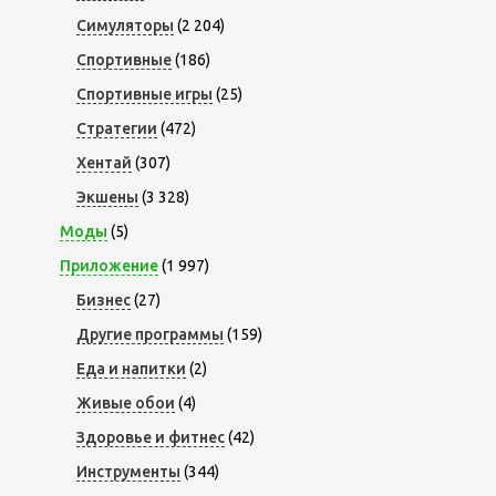
Симуляторы
(2 204)
Спортивные
(186)
Спортивные игры
(25)
Стратегии
(472)
Хентай
(307)
Экшены
(3 328)
Моды
(5)
Приложение
(1 997)
Бизнес
(27)
Другие программы
(159)
Еда и напитки
(2)
Живые обои
(4)
Здоровье и фитнес
(42)
Инструменты
(344)