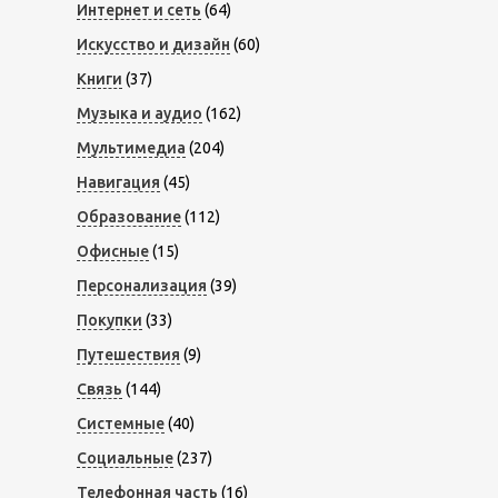
Интернет и сеть
(64)
Искусство и дизайн
(60)
Книги
(37)
Музыка и аудио
(162)
Мультимедиа
(204)
Навигация
(45)
Образование
(112)
Офисные
(15)
Персонализация
(39)
Покупки
(33)
Путешествия
(9)
Связь
(144)
Системные
(40)
Социальные
(237)
Телефонная часть
(16)