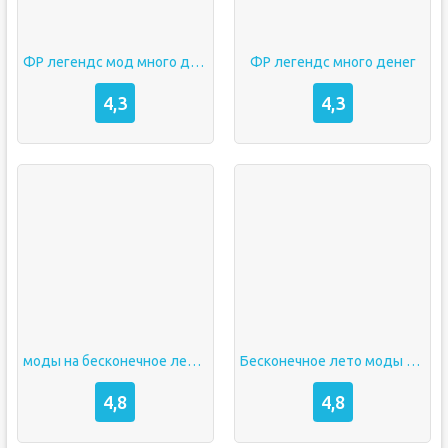
ФР легендс мод много денег
ФР легендс много денег
4,3
4,3
моды на бесконечное лето 18
Бесконечное лето моды андроид
4,8
4,8