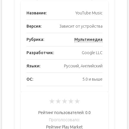
Название:
YouTube Music
Версия:
Зависит от устройства
Рубрика:
Мультимедиа
Разработчик:
Google LLC
Языки:
Русский, Английский
ОС:
5.0 и выше
★
★
★
★
★
Рейтинг пользователей:
0.0
Проголосовало:
Рейтинг Play Market