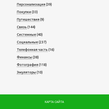
Персонализация
(39)
Покупки
(33)
Путешествия
(9)
Связь
(144)
Системные
(40)
Социальные
(237)
Телефонная часть
(16)
Финансы
(38)
Фотография
(118)
Эмуляторы
(10)
КАРТА САЙТА