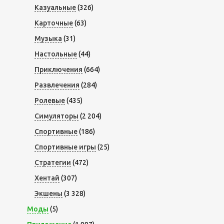
Казуальные
(326)
Карточные
(63)
Музыка
(31)
Настольные
(44)
Приключения
(664)
Развлечения
(284)
Ролевые
(435)
Симуляторы
(2 204)
Спортивные
(186)
Спортивные игры
(25)
Стратегии
(472)
Хентай
(307)
Экшены
(3 328)
Моды
(5)