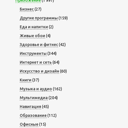
Приложение
(1 997)
Бизнес
(27)
Другие программы
(159)
Еда и напитки
(2)
Живые обои
(4)
Здоровье и фитнес
(42)
Инструменты
(344)
Интернет и сеть
(64)
Искусство и дизайн
(60)
Книги
(37)
Музыка и аудио
(162)
Мультимедиа
(204)
Навигация
(45)
Образование
(112)
Офисные
(15)