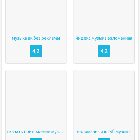
музыка вк без рекламы
Яндекс музыка взломанная
4,2
4,2
скачать приложение музыка вк
взломанный ютуб музыка