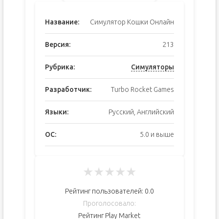
Название:
Симулятор Кошки Онлайн
Версия:
213
Рубрика:
Симуляторы
Разработчик:
Turbo Rocket Games
Языки:
Русский, Английский
ОС:
5.0 и выше
★
★
★
★
★
Рейтинг пользователей:
0.0
Проголосовало:
Рейтинг Play Market