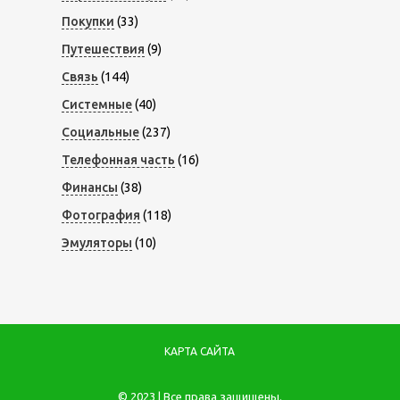
Покупки
(33)
Путешествия
(9)
Связь
(144)
Системные
(40)
Социальные
(237)
Телефонная часть
(16)
Финансы
(38)
Фотография
(118)
Эмуляторы
(10)
КАРТА САЙТА
© 2023 | Все права защищены.