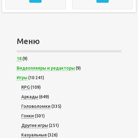
Меню
18
(9)
Видеоплееры и редакторы
(9)
Игры
(10 241)
RPG
(109)
Аркады
(649)
Головоломки
(335)
Гонки
(501)
Другие игры
(251)
Казуальные
(326)