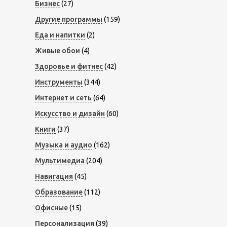
Бизнес
(27)
Другие программы
(159)
Еда и напитки
(2)
Живые обои
(4)
Здоровье и фитнес
(42)
Инструменты
(344)
Интернет и сеть
(64)
Искусство и дизайн
(60)
Книги
(37)
Музыка и аудио
(162)
Мультимедиа
(204)
Навигация
(45)
Образование
(112)
Офисные
(15)
Персонализация
(39)