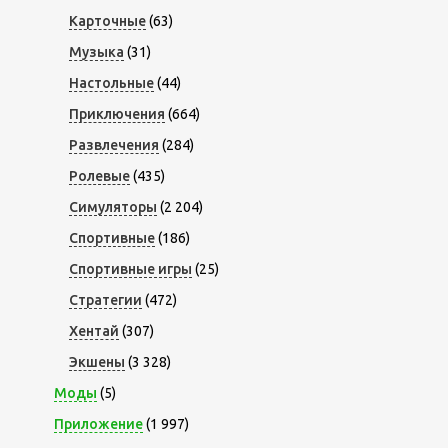
Карточные
(63)
Музыка
(31)
Настольные
(44)
Приключения
(664)
Развлечения
(284)
Ролевые
(435)
Симуляторы
(2 204)
Спортивные
(186)
Спортивные игры
(25)
Стратегии
(472)
Хентай
(307)
Экшены
(3 328)
Моды
(5)
Приложение
(1 997)