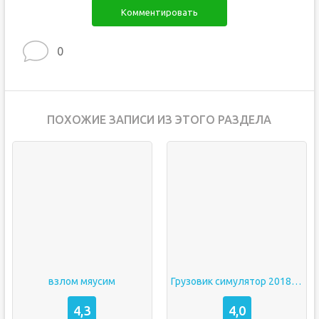
Комментировать
0
ПОХОЖИЕ ЗАПИСИ ИЗ ЭТОГО РАЗДЕЛА
взлом мяусим
Грузовик симулятор 2018 европа мод много денег
4,3
4,0