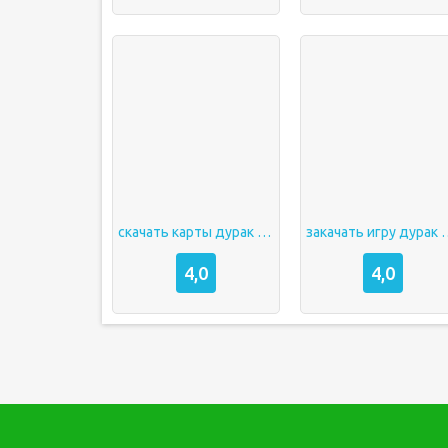
скачать карты дурак онлайн бесплатно на телефон
закачать игру дура
4,0
4,0