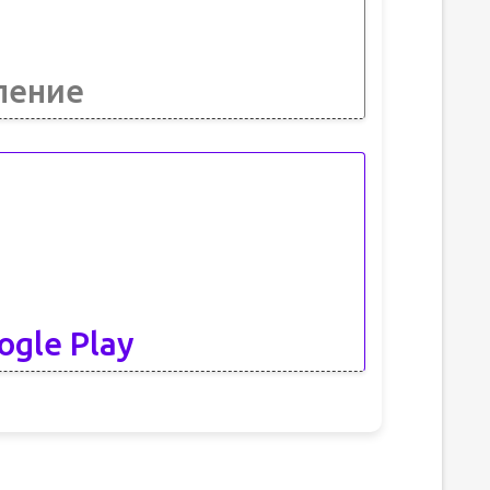
ление
ogle Play