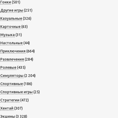
Гонки
(501)
Другие игры
(251)
Казуальные
(326)
Карточные
(63)
Музыка
(31)
Настольные
(44)
Приключения
(664)
Развлечения
(284)
Ролевые
(435)
Симуляторы
(2 204)
Спортивные
(186)
Спортивные игры
(25)
Стратегии
(472)
Хентай
(307)
Экшены
(3 328)