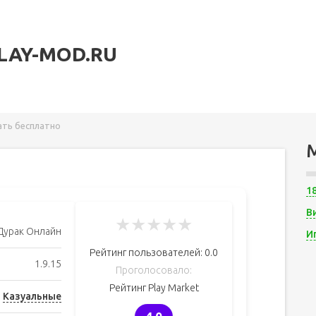
LAY-MOD.RU
ать бесплатно
1
В
★
★
★
★
★
Дурак Онлайн
И
Рейтинг пользователей:
0.0
1.9.15
Проголосовало:
Рейтинг Play Market
Казуальные