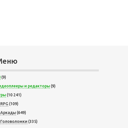
Меню
8
(9)
идеоплееры и редакторы
(9)
гры
(10 241)
RPG
(109)
Аркады
(649)
Головоломки
(335)