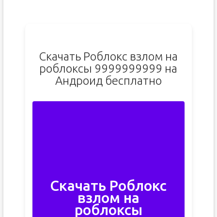
Скачать Роблокс взлом на
роблоксы 9999999999 на
Андроид бесплатно
Скачать Роблокс
взлом на
роблоксы