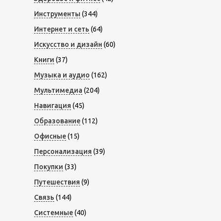
Инструменты
(344)
Интернет и сеть
(64)
Искусство и дизайн
(60)
Книги
(37)
Музыка и аудио
(162)
Мультимедиа
(204)
Навигация
(45)
Образование
(112)
Офисные
(15)
Персонализация
(39)
Покупки
(33)
Путешествия
(9)
Связь
(144)
Системные
(40)