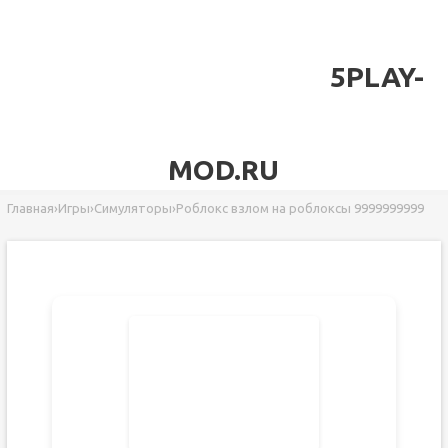
5PLAY-
MOD.RU
Главная
›
Игры
›
Симуляторы
›
Роблокс взлом на роблоксы 9999999999