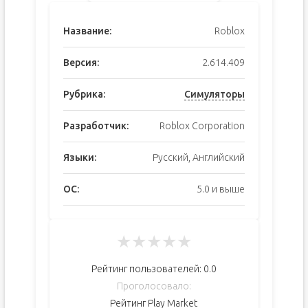
Название:
Roblox
Версия:
2.614.409
Рубрика:
Симуляторы
Разработчик:
Roblox Corporation
Языки:
Русский, Английский
ОС:
5.0 и выше
★
★
★
★
★
Рейтинг пользователей:
0.0
Проголосовало:
Рейтинг Play Market