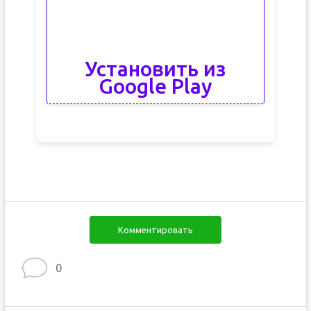
Установить из
Google Play
Комментировать
0