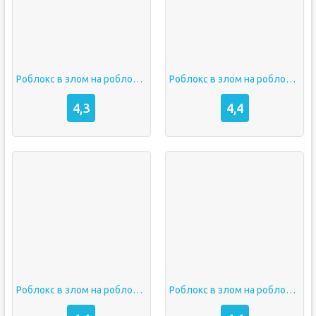
Роблокс в злом на роблоксы 9999999999 2.561.358
Роблокс в злом на роблоксы 9999999999
4,3
4,4
Роблокс в злом на роблоксы 9999999999
Роблокс в злом на роблоксы 9999999999