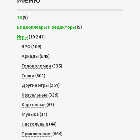
18
(9)
Видеоплееры и редакторы
(9)
Игры
(10 241)
RPG
(109)
Аркады
(649)
Головоломки
(335)
Гонки
(501)
Другие игры
(251)
Казуальные
(326)
Карточные
(63)
Музыка
(31)
Настольные
(44)
Приключения
(664)