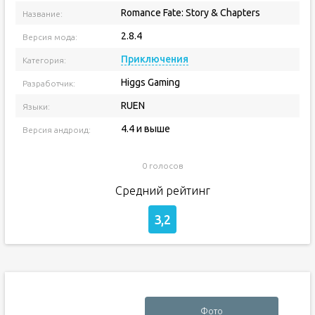
Romance Fate: Story & Chapters
Название:
2.8.4
Версия мода:
Приключения
Категория:
Higgs Gaming
Разработчик:
RUEN
Языки:
4.4 и выше
Версия андроид:
0 голосов
Средний рейтинг
3,2
Фото