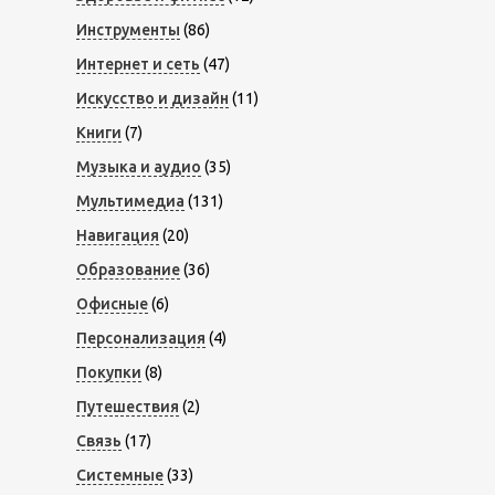
Инструменты
(86)
Интернет и сеть
(47)
Искусство и дизайн
(11)
Книги
(7)
Музыка и аудио
(35)
Мультимедиа
(131)
Навигация
(20)
Образование
(36)
Офисные
(6)
Персонализация
(4)
Покупки
(8)
Путешествия
(2)
Связь
(17)
Системные
(33)