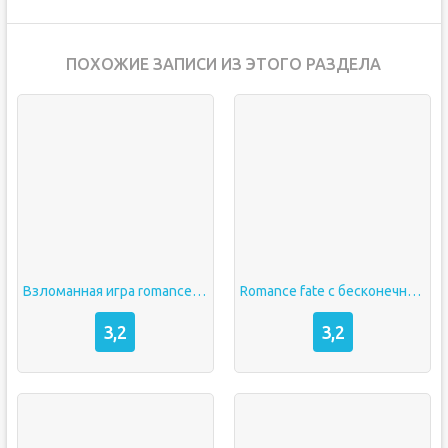
ПОХОЖИЕ ЗАПИСИ ИЗ ЭТОГО РАЗДЕЛА
Взломанная игра romance fate
Romance fate с бесконечными бриллиантами
3,2
3,2