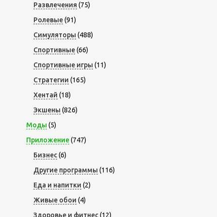
Развлечения
(75)
Ролевые
(91)
Симуляторы
(488)
Спортивные
(66)
Спортивные игры
(11)
Стратегии
(165)
Хентай
(18)
Экшены
(826)
Моды
(5)
Приложение
(747)
Бизнес
(6)
Другие программы
(116)
Еда и напитки
(2)
Живые обои
(4)
Здоровье и фитнес
(12)