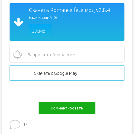
Скачать Romance fate мод v2.8.4
(скачиваний: 0)
280Mb
Запросить обновление
Скачать с Google Play
Комментировать
0