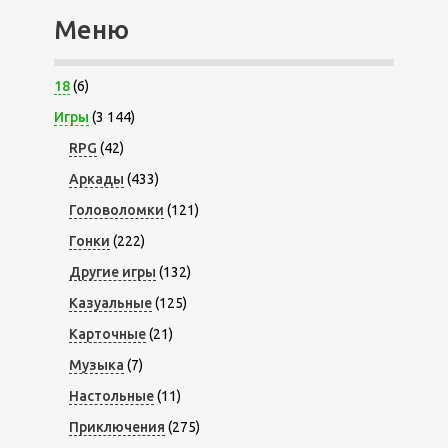
Меню
18
(6)
Игры
(3 144)
RPG
(42)
Аркады
(433)
Головоломки
(121)
Гонки
(222)
Другие игры
(132)
Казуальные
(125)
Карточные
(21)
Музыка
(7)
Настольные
(11)
Приключения
(275)