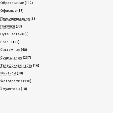
Образование
(112)
Офисные
(15)
Персонализация
(39)
Покупки
(33)
Путешествия
(9)
Связь
(144)
Системные
(40)
Социальные
(237)
Телефонная часть
(16)
Финансы
(38)
Фотография
(118)
Эмуляторы
(10)