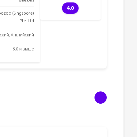
4.0
oozoo (Singapore)
Pte. Ltd
ский, Английский
6.0 и выше