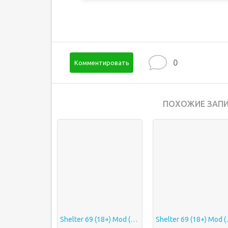
0
Комментировать
ПОХОЖИЕ ЗАПИ
Shelter 69 (18+) Mod (God Mode/Weak Enemy/Money)
Shelter 69 (18+