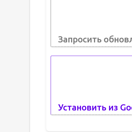
Запросить обнов
Установить из Go