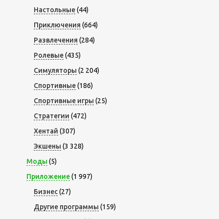
Настольные
(44)
Приключения
(664)
Развлечения
(284)
Ролевые
(435)
Симуляторы
(2 204)
Спортивные
(186)
Спортивные игры
(25)
Стратегии
(472)
Хентай
(307)
Экшены
(3 328)
Моды
(5)
Приложение
(1 997)
Бизнес
(27)
Другие программы
(159)