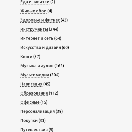
Еда и напитки
(2)
Живые обои
(4)
Здоровье и фитнес
(42)
Инструменты
(344)
Интернет и сеть
(64)
Искусство и дизайн
(60)
Книги
(37)
Музыка и аудио
(162)
Мультимедиа
(204)
Навигация
(45)
Образование
(112)
Офисные
(15)
Персонализация
(39)
Покупки
(33)
Путешествия
(9)