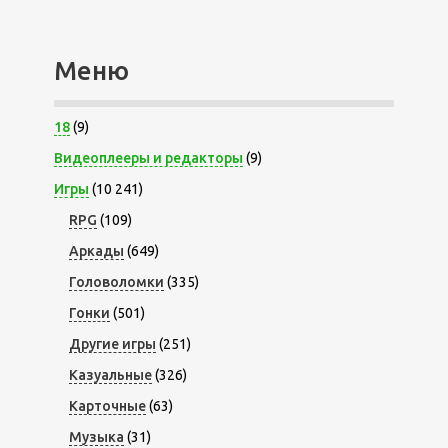
Меню
18
(9)
Видеоплееры и редакторы
(9)
Игры
(10 241)
RPG
(109)
Аркады
(649)
Головоломки
(335)
Гонки
(501)
Другие игры
(251)
Казуальные
(326)
Карточные
(63)
Музыка
(31)