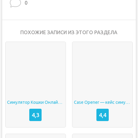
0
ПОХОЖИЕ ЗАПИСИ ИЗ ЭТОГО РАЗДЕЛА
Симулятор Кошки Онлайн взлом много денег без рекламы
Case Opener — кейс симулятор взлом много денег
4,3
4,4