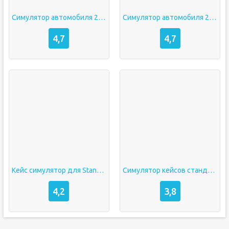
Симулятор автомобиля 2 много денег
Симулятор автомобиля 2 мод много денег
4,7
4,7
Кейс симулятор для Standoff 2 [Много денег]
Симулятор кейсов стандофф 2 мод много денег
4,2
3,8