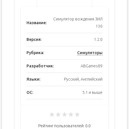
Симулятор вождения ЗИЛ
Название:
130
Версия:
1.2.0
Рубрика:
Симуляторы
Разработчик:
ABGames89
Языки:
Русский, Английский
ОС:
5.1 и выше
★
★
★
★
★
Рейтинг пользователей:
0.0