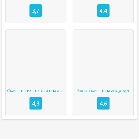
3,7
4.4
Скачать тик ток лайт на андроид
Sonic скачать на андроид
4,3
4,6