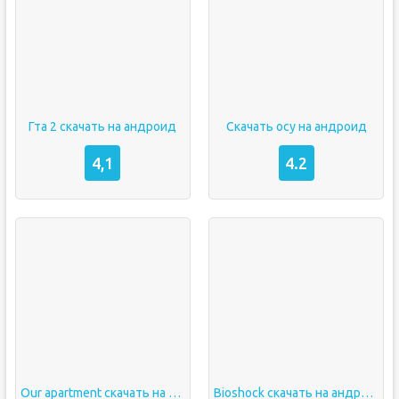
Гта 2 скачать на андроид
Скачать осу на андроид
4,1
4.2
Our apartment скачать на андроид
Bioshock скачать на андроид