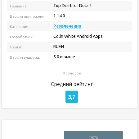
Top Draft for Dota 2
Название:
1.14.0
Версия приложения:
Развлечения
Категория:
Colin White Android Apps
Разработчик:
RUEN
Языки:
5.0 и выше
Версия андроид:
0 голосов
Средний рейтинг
3,7
Фото