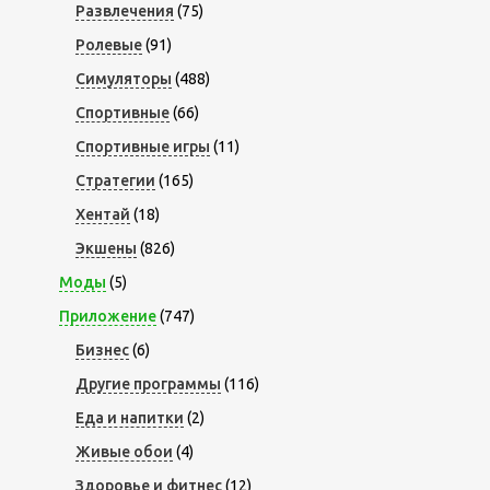
Развлечения
(75)
Ролевые
(91)
Симуляторы
(488)
Спортивные
(66)
Спортивные игры
(11)
Стратегии
(165)
Хентай
(18)
Экшены
(826)
Моды
(5)
Приложение
(747)
Бизнес
(6)
Другие программы
(116)
Еда и напитки
(2)
Живые обои
(4)
Здоровье и фитнес
(12)