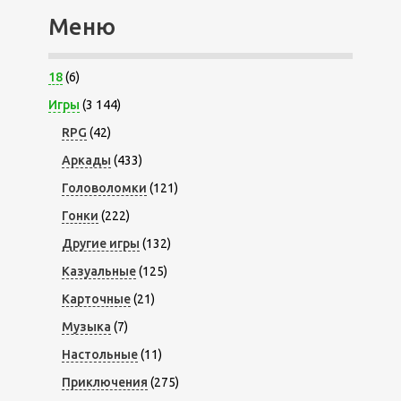
Меню
18
(6)
Игры
(3 144)
RPG
(42)
Аркады
(433)
Головоломки
(121)
Гонки
(222)
Другие игры
(132)
Казуальные
(125)
Карточные
(21)
Музыка
(7)
Настольные
(11)
Приключения
(275)