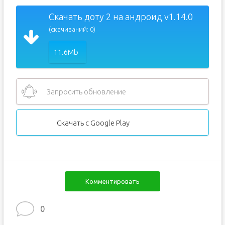
Скачать доту 2 на андроид v1.14.0
(скачиваний: 0)
11.6Mb
Запросить обновление
Скачать с Google Play
Комментировать
0