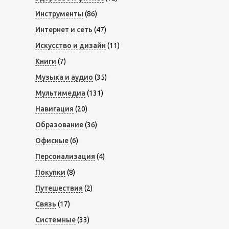
Инструменты
(86)
Интернет и сеть
(47)
Искусство и дизайн
(11)
Книги
(7)
Музыка и аудио
(35)
Мультимедиа
(131)
Навигация
(20)
Образование
(36)
Офисные
(6)
Персонализация
(4)
Покупки
(8)
Путешествия
(2)
Связь
(17)
Системные
(33)