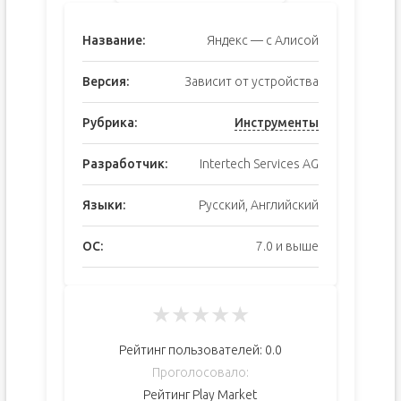
Название:
Яндекс — с Алисой
Версия:
Зависит от устройства
Рубрика:
Инструменты
Разработчик:
Intertech Services AG
Языки:
Русский, Английский
ОС:
7.0 и выше
★
★
★
★
★
Рейтинг пользователей:
0.0
Проголосовало:
Рейтинг Play Market