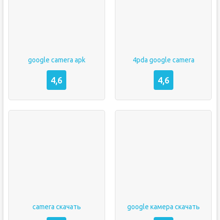
google camera apk
4pda google camera
4,6
4,6
camera скачать
google камера скачать