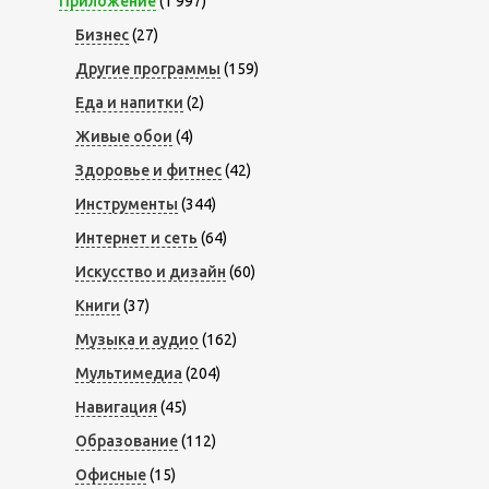
Приложение
(1 997)
Бизнес
(27)
Другие программы
(159)
Еда и напитки
(2)
Живые обои
(4)
Здоровье и фитнес
(42)
Инструменты
(344)
Интернет и сеть
(64)
Искусство и дизайн
(60)
Книги
(37)
Музыка и аудио
(162)
Мультимедиа
(204)
Навигация
(45)
Образование
(112)
Офисные
(15)