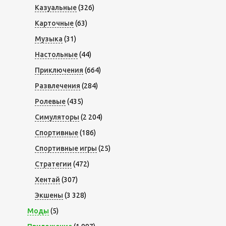
Казуальные
(326)
Карточные
(63)
Музыка
(31)
Настольные
(44)
Приключения
(664)
Развлечения
(284)
Ролевые
(435)
Симуляторы
(2 204)
Спортивные
(186)
Спортивные игры
(25)
Стратегии
(472)
Хентай
(307)
Экшены
(3 328)
Моды
(5)