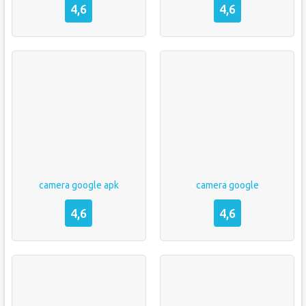
4,6
4,6
camera google apk
camera google
4,6
4,6