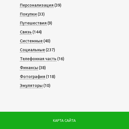
Персонализация
(39)
Покупки
(33)
Путешествия
(9)
Связь
(144)
Системные
(40)
Социальные
(237)
Телефонная часть
(16)
Финансы
(38)
Фотография
(118)
Эмуляторы
(10)
КАРТА САЙТА