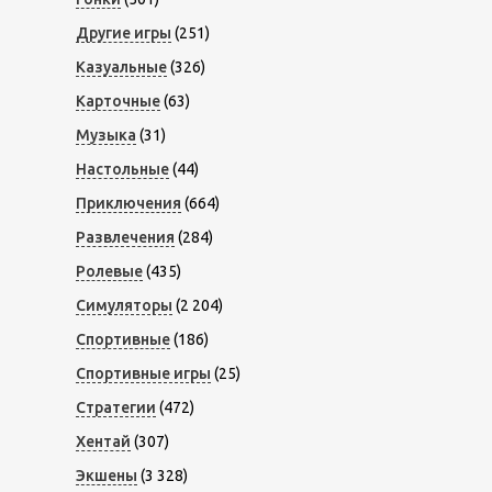
Другие игры
(251)
Казуальные
(326)
Карточные
(63)
Музыка
(31)
Настольные
(44)
Приключения
(664)
Развлечения
(284)
Ролевые
(435)
Симуляторы
(2 204)
Спортивные
(186)
Спортивные игры
(25)
Стратегии
(472)
Хентай
(307)
Экшены
(3 328)