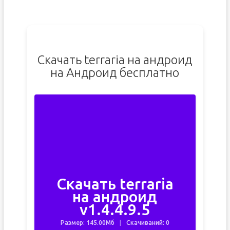
Скачать terraria на андроид
на Андроид бесплатно
Скачать terraria
на андроид
v1.4.4.9.5
Размер: 145.00Мб
Скачиваний: 0