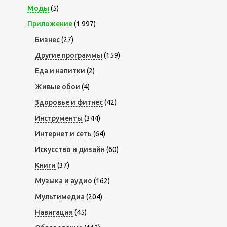
Моды
(5)
Приложение
(1 997)
Бизнес
(27)
Другие программы
(159)
Еда и напитки
(2)
Живые обои
(4)
Здоровье и фитнес
(42)
Инструменты
(344)
Интернет и сеть
(64)
Искусство и дизайн
(60)
Книги
(37)
Музыка и аудио
(162)
Мультимедиа
(204)
Навигация
(45)