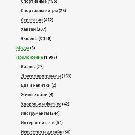
Спортивные
(186)
Спортивные игры
(25)
Стратегии
(472)
Хентай
(307)
Экшены
(3 328)
Моды
(5)
Приложение
(1 997)
Бизнес
(27)
Другие программы
(159)
Еда и напитки
(2)
Живые обои
(4)
Здоровье и фитнес
(42)
Инструменты
(344)
Интернет и сеть
(64)
Искусство и дизайн
(60)