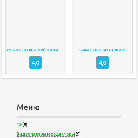
скачать взлом мой милый дом
скачать взлом стикмен
4,0
4,0
Меню
18
(9)
Видеоплееры и редакторы
(9)