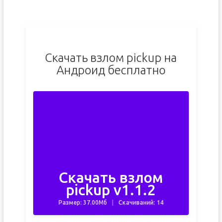
Скачать взлом pickup на
Андроид бесплатно
Скачать взлом
pickup v1.1.2
Размер: 37.00Мб
Скачиваний: 14