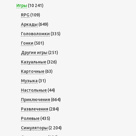
Игры
(10 241)
RPG
(109)
Аркады
(649)
Головоломки
(335)
Гонки
(501)
Другие игры
(251)
Казуальные
(326)
Карточные
(63)
Музыка
(31)
Настольные
(44)
Приключения
(664)
Развлечения
(284)
Ролевые
(435)
Симуляторы
(2 204)