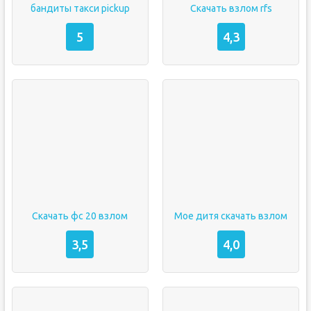
бандиты такси pickup
Скачать взлом rfs
5
4,3
Скачать фс 20 взлом
Мое дитя скачать взлом
3,5
4,0