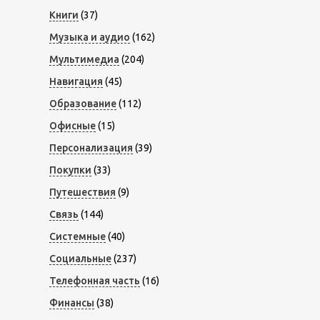
Книги
(37)
Музыка и аудио
(162)
Мультимедиа
(204)
Навигация
(45)
Образование
(112)
Офисные
(15)
Персонализация
(39)
Покупки
(33)
Путешествия
(9)
Связь
(144)
Системные
(40)
Социальные
(237)
Телефонная часть
(16)
Финансы
(38)