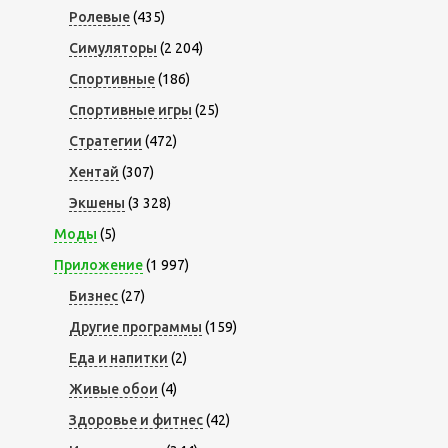
Ролевые
(435)
Симуляторы
(2 204)
Спортивные
(186)
Спортивные игры
(25)
Стратегии
(472)
Хентай
(307)
Экшены
(3 328)
Моды
(5)
Приложение
(1 997)
Бизнес
(27)
Другие программы
(159)
Еда и напитки
(2)
Живые обои
(4)
Здоровье и фитнес
(42)