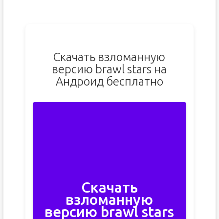
Скачать взломанную
версию brawl stars на
Андроид бесплатно
Скачать
взломанную
версию brawl stars