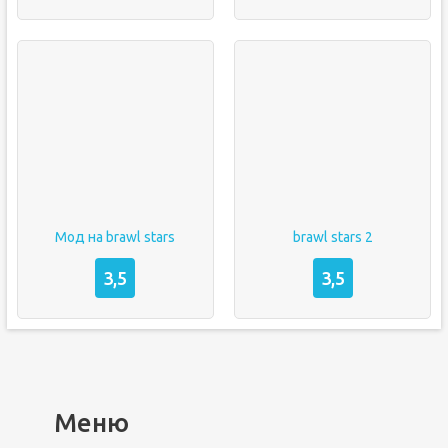
Мод на brawl stars
brawl stars 2
3,5
3,5
Меню