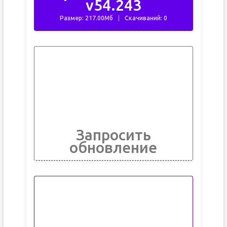
v54.243
Размер: 217.00Мб
Скачиваний: 0
Запросить
обновление