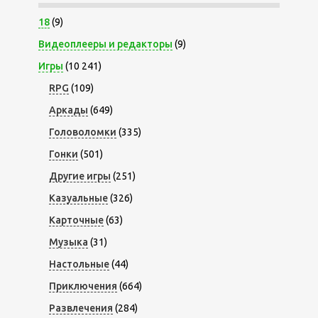
18
(9)
Видеоплееры и редакторы
(9)
Игры
(10 241)
RPG
(109)
Аркады
(649)
Головоломки
(335)
Гонки
(501)
Другие игры
(251)
Казуальные
(326)
Карточные
(63)
Музыка
(31)
Настольные
(44)
Приключения
(664)
Развлечения
(284)