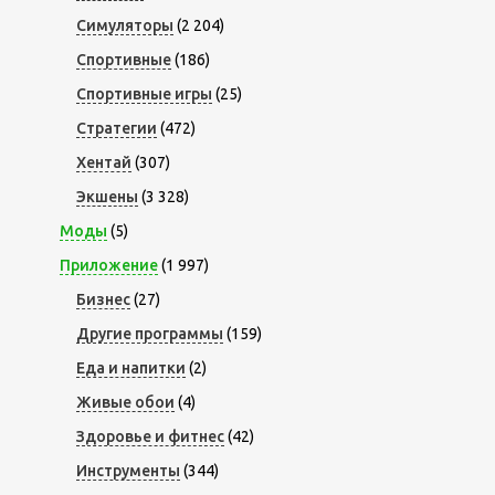
Симуляторы
(2 204)
Спортивные
(186)
Спортивные игры
(25)
Стратегии
(472)
Хентай
(307)
Экшены
(3 328)
Моды
(5)
Приложение
(1 997)
Бизнес
(27)
Другие программы
(159)
Еда и напитки
(2)
Живые обои
(4)
Здоровье и фитнес
(42)
Инструменты
(344)