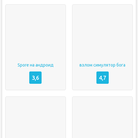
Spore на андроид
взлом симулятор бога
3,6
4,7