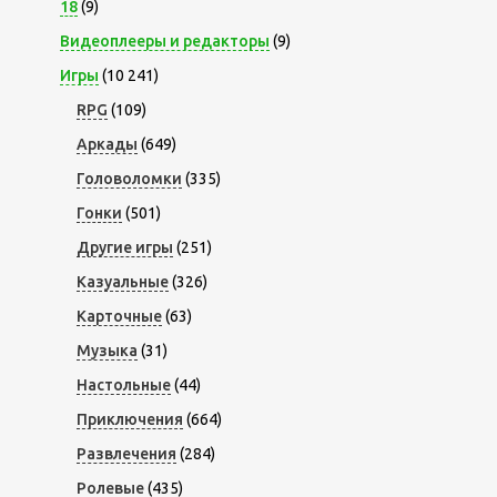
18
(9)
Видеоплееры и редакторы
(9)
Игры
(10 241)
RPG
(109)
Аркады
(649)
Головоломки
(335)
Гонки
(501)
Другие игры
(251)
Казуальные
(326)
Карточные
(63)
Музыка
(31)
Настольные
(44)
Приключения
(664)
Развлечения
(284)
Ролевые
(435)