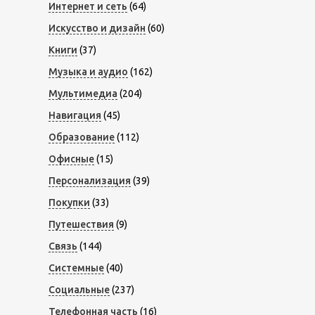
Интернет и сеть
(64)
Искусство и дизайн
(60)
Книги
(37)
Музыка и аудио
(162)
Мультимедиа
(204)
Навигация
(45)
Образование
(112)
Офисные
(15)
Персонализация
(39)
Покупки
(33)
Путешествия
(9)
Связь
(144)
Системные
(40)
Социальные
(237)
Телефонная часть
(16)