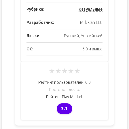
Рубрика:
Казуальные
Разработчик:
Milk Can LLC
Языки:
Русский, Английский
ОС:
6.0 и выше
★
★
★
★
★
Рейтинг пользователей:
0.0
Проголосовало:
Рейтинг Play Market
3.1