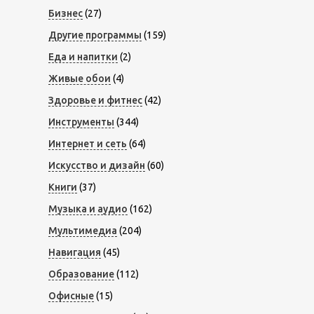
Бизнес
(27)
Другие программы
(159)
Еда и напитки
(2)
Живые обои
(4)
Здоровье и фитнес
(42)
Инструменты
(344)
Интернет и сеть
(64)
Искусство и дизайн
(60)
Книги
(37)
Музыка и аудио
(162)
Мультимедиа
(204)
Навигация
(45)
Образование
(112)
Офисные
(15)