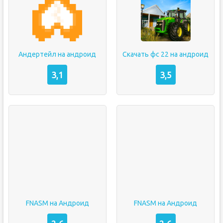
Андертейл на андроид
Скачать фс 22 на андроид
3,1
3,5
FNASM на Андроид
FNASM на Андроид