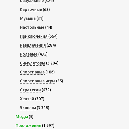
Казуальные
(326)
Карточные
(63)
Музыка
(31)
Настольные
(44)
Приключения
(664)
Развлечения
(284)
Ролевые
(435)
Симуляторы
(2 204)
Спортивные
(186)
Спортивные игры
(25)
Стратегии
(472)
Хентай
(307)
Экшены
(3 328)
Моды
(5)
Приложение
(1 997)