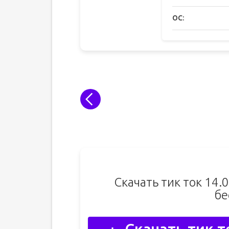
ОС:
Скачать тик ток 14.
бе