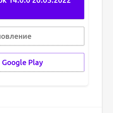
ок 14.0.0 20.03.2022
новление
 Google Play