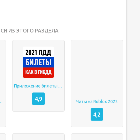
СИ ИЗ ЭТОГО РАЗДЕЛА
Приложение билеты ПДД 2022
4,9
трешбокс 20.03.2022
Читы на Roblox 2022
4,2