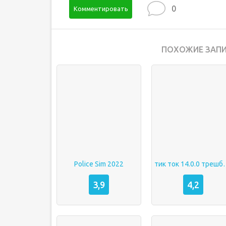
0
Комментировать
ПОХОЖИЕ ЗАПИ
Police Sim 2022
тик ток 14.0.0 
3,9
4,2