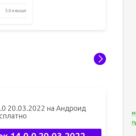
5.0 и выше
0.0 20.03.2022 на Андроид
М
сплатно
П