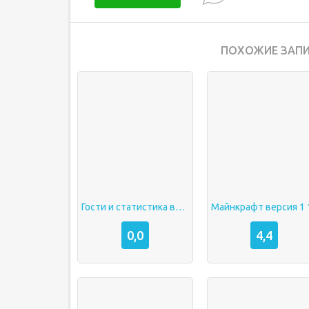
ПОХОЖИЕ ЗАПИ
Гости и статистика вк полная версия
Майнкрафт версия 1 
0,0
4,4