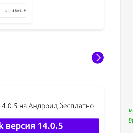
5.0 и выше
14.0.5 на Андроид бесплатно
М
П
k версия 14.0.5