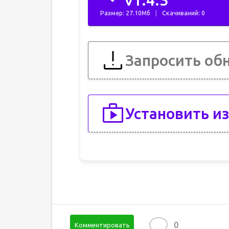
v1.4.3
Размер: 27.10Мб
Скачиваний: 0
Запросить об
Установить из
0
Комментировать