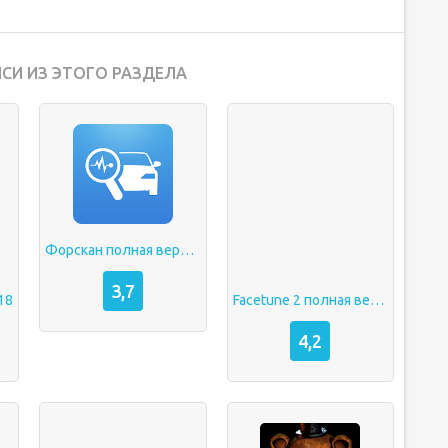
СИ ИЗ ЭТОГО РАЗДЕЛА
Форскан полная версия
3,7
18
Facetune 2 полная версия
4,2