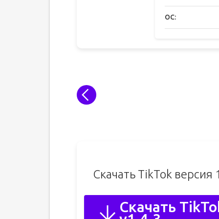
ОС:
Скачать TikTok версия 
Скачать TikTo