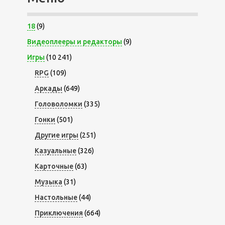
18
(9)
Видеоплееры и редакторы
(9)
Игры
(10 241)
RPG
(109)
Аркады
(649)
Головоломки
(335)
Гонки
(501)
Другие игры
(251)
Казуальные
(326)
Карточные
(63)
Музыка
(31)
Настольные
(44)
Приключения
(664)