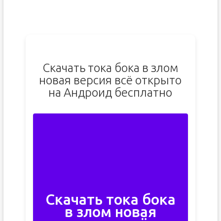
Скачать тока бока в злом
новая версия всё открыто
на Андроид бесплатно
Скачать тока бока
в злом новая