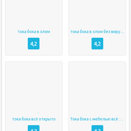
тока бока в злом
тока бока в злом без вирусов
4,2
4,2
тока бока всё открыто
Тока бока с мебелью всё открыто
4,2
4,2