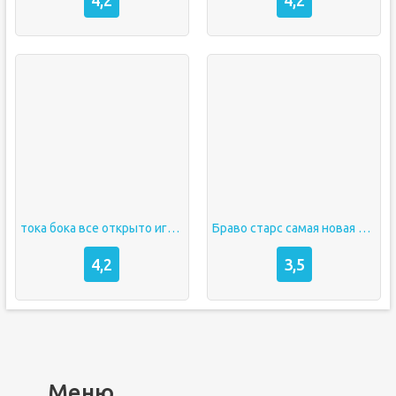
тока бока все открыто играть
Браво старс самая новая версия
4,2
3,5
Меню