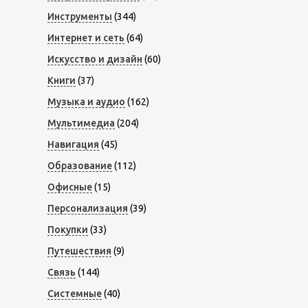
Инструменты
(344)
Интернет и сеть
(64)
Искусство и дизайн
(60)
Книги
(37)
Музыка и аудио
(162)
Мультимедиа
(204)
Навигация
(45)
Образование
(112)
Офисные
(15)
Персонализация
(39)
Покупки
(33)
Путешествия
(9)
Связь
(144)
Системные
(40)