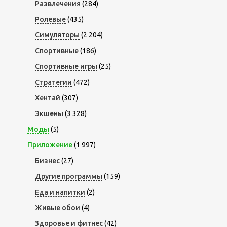
Развлечения
(284)
Ролевые
(435)
Симуляторы
(2 204)
Спортивные
(186)
Спортивные игры
(25)
Стратегии
(472)
Хентай
(307)
Экшены
(3 328)
Моды
(5)
Приложение
(1 997)
Бизнес
(27)
Другие программы
(159)
Еда и напитки
(2)
Живые обои
(4)
Здоровье и фитнес
(42)