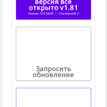
версия всё
открыто v1.81
Размер: 535.00Мб
Скачиваний: 0
Запросить
обновление